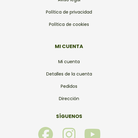
Política de privacidad
Política de cookies
MI CUENTA
Mi cuenta
Detalles de la cuenta
Pedidos
Dirección
SÍGUENOS
F
I
Y