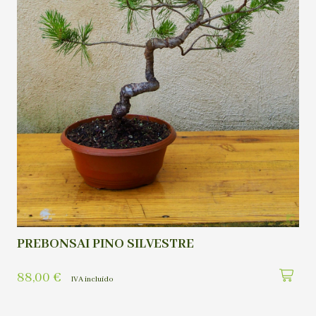
PREBONSAI PINO SILVESTRE
88,00
€
IVA incluído