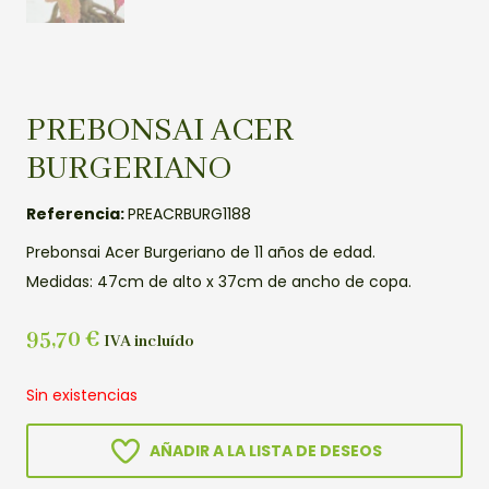
PREBONSAI ACER
BURGERIANO
Referencia:
PREACRBURG1188
Prebonsai Acer Burgeriano de 11 años de edad.
Medidas: 47cm de alto x 37cm de ancho de copa.
95,70
€
IVA incluído
Sin existencias
AÑADIR A LA LISTA DE DESEOS