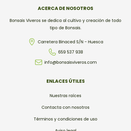
ACERCA DE NOSOTROS
Bonsais Viveros se dedica al cultivo y creación de todo
tipo de Bonsais.
Carretera Binaced S/N - Huesca
659 537 938
info@bonsaisviveros.com
ENLACES ÚTILES
Nuestras raíces
Contacta con nosotros
Términos y condiciones de uso
Aviso legal