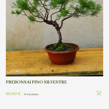
PREBONSAI PINO SILVESTRE
66,00
€
IVA incluído