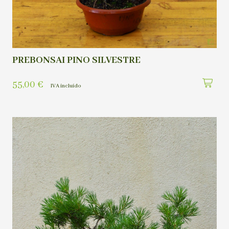
PREBONSAI PINO SILVESTRE
55,00
€
IVA incluído