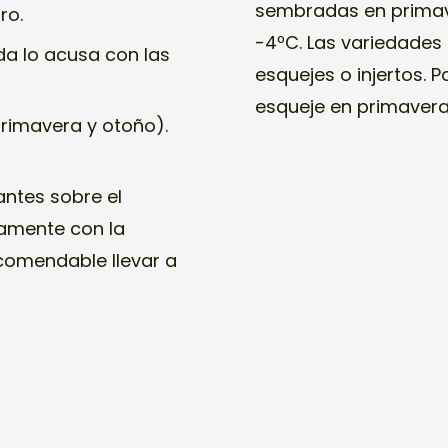
sembradas en primave
ro.
-4ºC. Las variedades
da lo acusa con las
esquejes o injertos. 
esqueje en primavera,
rimavera y otoño).
antes sobre el
eamente con la
ecomendable llevar a