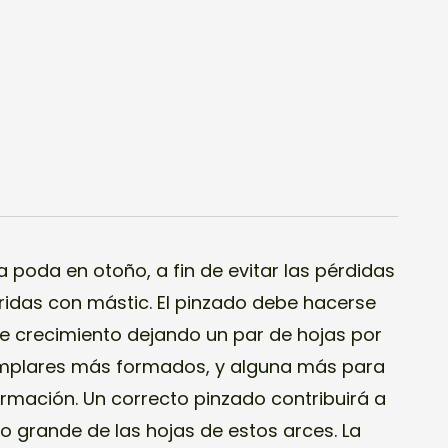
la poda en otoño, a fin de evitar las pérdidas
heridas con mástic. El pinzado debe hacerse
de crecimiento dejando un par de hojas por
emplares más formados, y alguna más para
ormación. Un correcto pinzado contribuirá a
o grande de las hojas de estos arces. La