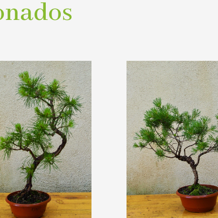
onados