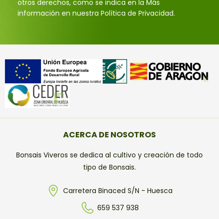
otros derechos, como se indica en la Más
información en nuestra Política de Privacidad.
ACERCA DE NOSOTROS
Bonsais Viveros se dedica al cultivo y creación de todo
tipo de Bonsais.
Carretera Binaced S/N - Huesca
659 537 938