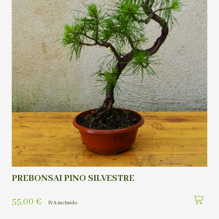
PREBONSAI PINO SILVESTRE
55,00
€
IVA incluído