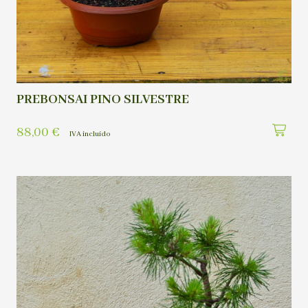
PREBONSAI PINO SILVESTRE
88,00
€
IVA incluído