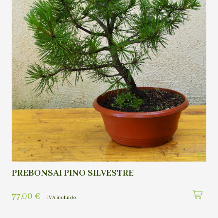
PREBONSAI PINO SILVESTRE
77,00
€
IVA incluído