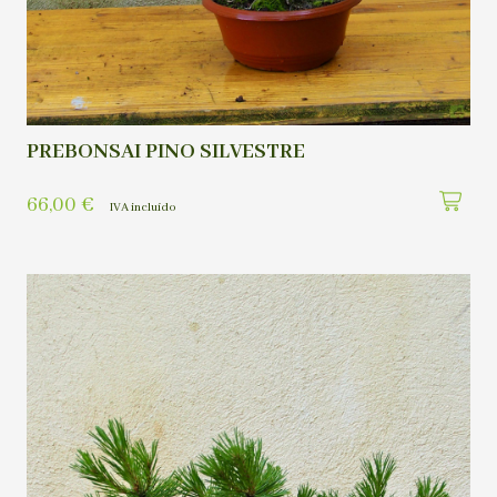
PREBONSAI PINO SILVESTRE
66,00
€
IVA incluído