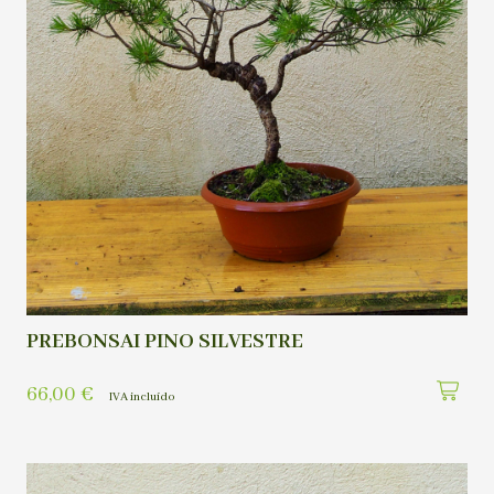
PREBONSAI PINO SILVESTRE
66,00
€
IVA incluído