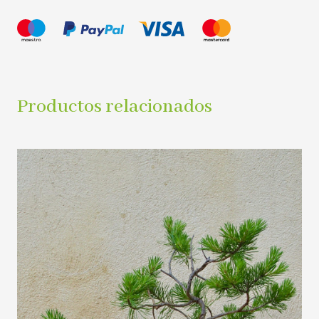
Productos relacionados