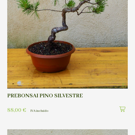
PREBONSAI PINO SILVESTRE
88,00
€
IVA incluído