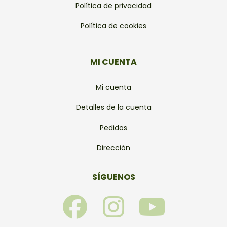
Política de privacidad
Política de cookies
MI CUENTA
Mi cuenta
Detalles de la cuenta
Pedidos
Dirección
SÍGUENOS
F
I
Y