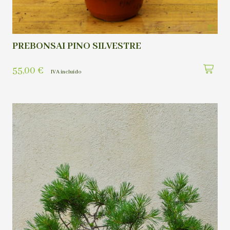
PREBONSAI PINO SILVESTRE
55,00
€
IVA incluído