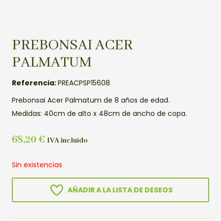
PREBONSAI ACER
PALMATUM
Referencia:
PREACPSP15608
Prebonsai Acer Palmatum de 8 años de edad.
Medidas: 40cm de alto x 48cm de ancho de copa.
68,20
€
IVA incluído
Sin existencias
AÑADIR A LA LISTA DE DESEOS