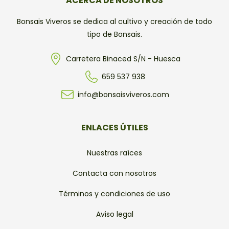
ACERCA DE NOSOTROS
Bonsais Viveros se dedica al cultivo y creación de todo
tipo de Bonsais.
Carretera Binaced S/N - Huesca
659 537 938
info@bonsaisviveros.com
ENLACES ÚTILES
Nuestras raíces
Contacta con nosotros
Términos y condiciones de uso
Aviso legal