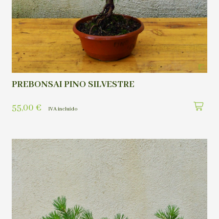
PREBONSAI PINO SILVESTRE
55,00
€
IVA incluído