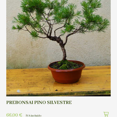
PREBONSAI PINO SILVESTRE
66,00
€
IVA incluído