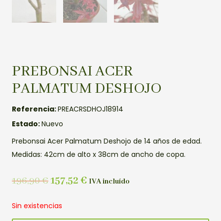
PREBONSAI ACER
PALMATUM DESHOJO
Referencia:
PREACRSDHOJ18914
Estado:
Nuevo
Prebonsai Acer Palmatum Deshojo de 14 años de edad.
Medidas: 42cm de alto x 38cm de ancho de copa.
196,90
€
157,52
€
IVA incluído
Sin existencias