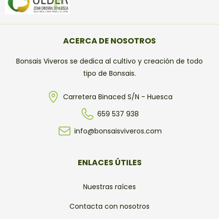
ACERCA DE NOSOTROS
Bonsais Viveros se dedica al cultivo y creación de todo
tipo de Bonsais.
Carretera Binaced S/N - Huesca
659 537 938
info@bonsaisviveros.com
ENLACES ÚTILES
Nuestras raíces
Contacta con nosotros