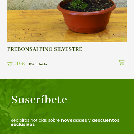
PREBONSAI PINO SILVESTRE
77,00
€
IVA incluído
Suscríbete
Recibirás noticias sobre
novedades
y
descuentos
exclusivos