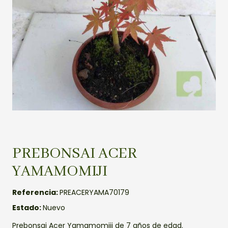
PREBONSAI ACER
YAMAMOMIJI
Referencia:
PREACERYAMA70179
Estado:
Nuevo
Prebonsai Acer Yamamomiji de 7 años de edad.