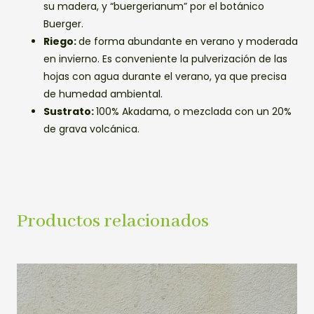
su madera, y “buergerianum” por el botánico
Buerger.
Riego:
de forma abundante en verano y moderada
en invierno. Es conveniente la pulverización de las
hojas con agua durante el verano, ya que precisa
de humedad ambiental.
Sustrato:
100% Akadama, o mezclada con un 20%
de grava volcánica.
Productos relacionados