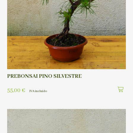
PREBONSAI PINO SILVESTRE
55,00
€
IVA incluído