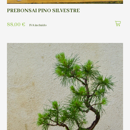
PREBONSAI PINO SILVESTRE
88,00
€
IVA incluído