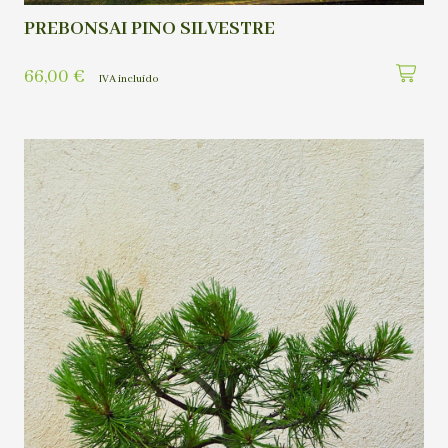
PREBONSAI PINO SILVESTRE
66,00
€
IVA incluído