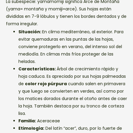
La subespecie: yamamomiji significa Arce de Montaña
(yama= montaña y momiji=arce). Sus hojas están
divididas en 7-9 lóbulos y tienen los bordes dentados y de
forma irregular.
Situación:
En clima mediterráneo, al exterior. Para
evitar quemaduras en las puntas de las hojas,
conviene protegerlo en verano, del intenso sol del
mediodía. En climas más fríos proteger de las
heladas.
Características:
Árbol de crecimiento rápido y
hoja caduca. Es apreciado por sus hojas palmeadas
de
color rojo púrpura
cuando salen en primavera
y que luego se convierten en verdes, así como por
los matices dorados durante el otoño antes de caer
la hoja. También destaca por su tronco de corteza
lisa.
Familia:
Aceraceae
Etimología:
Del latín “acer”, duro, por lo fuerte de