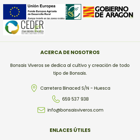
ACERCA DE NOSOTROS
Bonsais Viveros se dedica al cultivo y creación de todo
tipo de Bonsais.
Carretera Binaced S/N - Huesca
659 537 938
info@bonsaisviveros.com
ENLACES ÚTILES