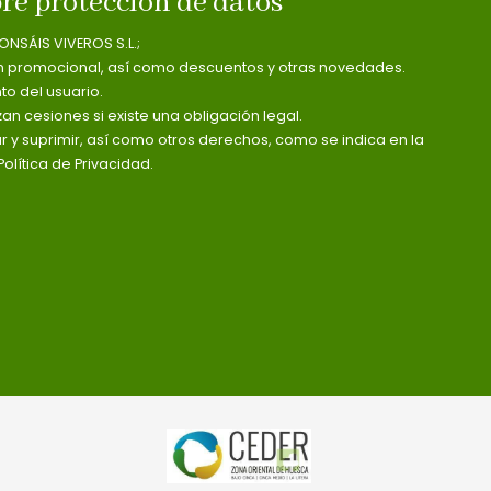
re protección de datos
ONSÁIS VIVEROS S.L.;
n promocional, así como descuentos y otras novedades.
o del usuario.
zan cesiones si existe una obligación legal.
ar y suprimir, así como otros derechos, como se indica en la
olítica de Privacidad.