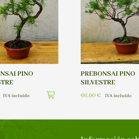
NSAI PINO
PREBONSAI PINO
STRE
SILVESTRE
66,00
€
IVA incluído
IVA incluído