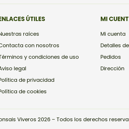
ENLACES ÚTILES
MI CUEN
Nuestras raíces
Mi cuenta
Contacta con nosotros
Detalles de
Términos y condiciones de uso
Pedidos
Aviso legal
Dirección
Política de privacidad
Política de cookies
onsais Viveros 2026 – Todos los derechos reserva