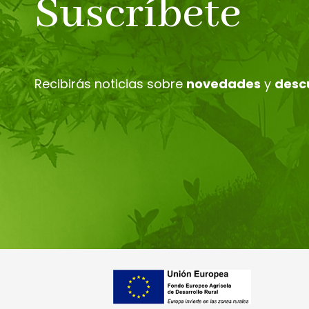
Suscríbete
Recibirás noticias sobre
novedades
y
desc