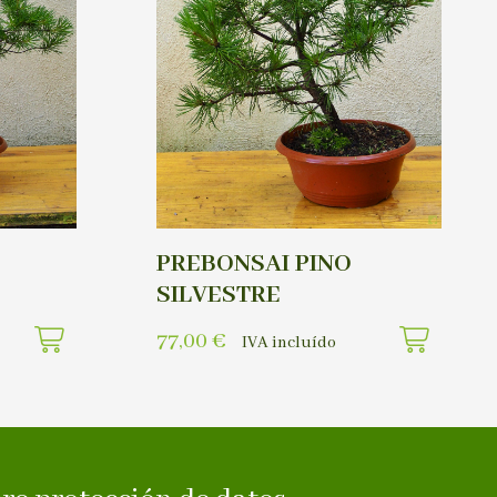
PREBONSAI PINO
SILVESTRE
77,00
€
IVA incluído