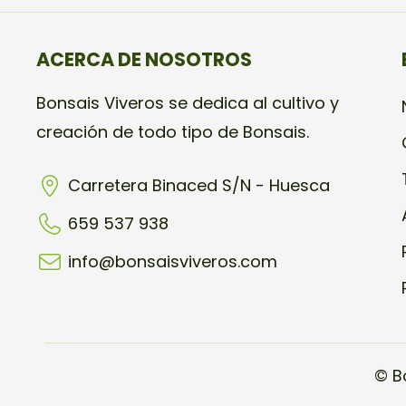
ACERCA DE NOSOTROS
Bonsais Viveros se dedica al cultivo y
creación de todo tipo de Bonsais.
Carretera Binaced S/N - Huesca
659 537 938
info@bonsaisviveros.com
© B