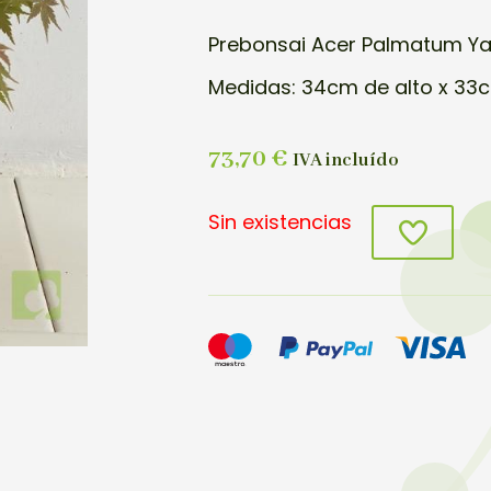
Prebonsai Acer Palmatum Y
Medidas: 34cm de alto x 33
73,70
€
IVA incluído
Sin existencias