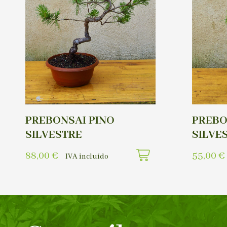
PREBONSAI PINO
PREBO
SILVESTRE
SILVE
88,00
€
55,00
€
IVA incluído