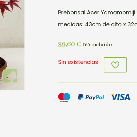
Prebonsai Acer Yamamomiji 
medidas: 43cm de alto x 32
39,60
€
IVA incluído
Sin existencias