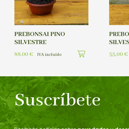
PREBONSAI PINO
PREBO
SILVESTRE
SILVE
88,00
€
55,00
€
IVA incluído
Suscríbete