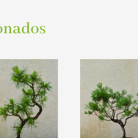
onados