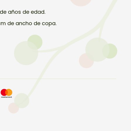
de años de edad.
cm de ancho de copa.