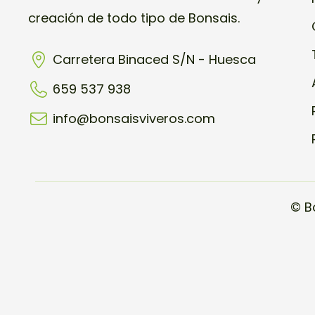
creación de todo tipo de Bonsais.
Carretera Binaced S/N - Huesca
659 537 938
info@bonsaisviveros.com
© B