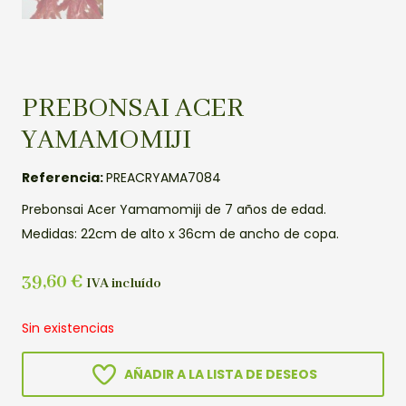
PREBONSAI ACER
YAMAMOMIJI
Referencia:
PREACRYAMA7084
Prebonsai Acer Yamamomiji de 7 años de edad.
Medidas: 22cm de alto x 36cm de ancho de copa.
39,60
€
IVA incluído
Sin existencias
AÑADIR A LA LISTA DE DESEOS