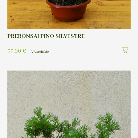
PREBONSAI PINO SILVESTRE
55,00
€
IVA incluído