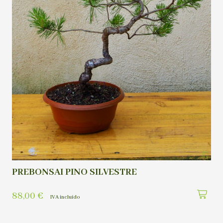
PREBONSAI PINO SILVESTRE
88,00
€
IVA incluído