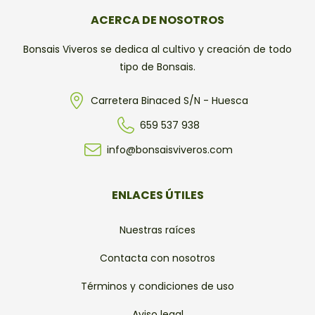
ACERCA DE NOSOTROS
Bonsais Viveros se dedica al cultivo y creación de todo
tipo de Bonsais.
Carretera Binaced S/N - Huesca
659 537 938
info@bonsaisviveros.com
ENLACES ÚTILES
Nuestras raíces
Contacta con nosotros
Términos y condiciones de uso
Aviso legal