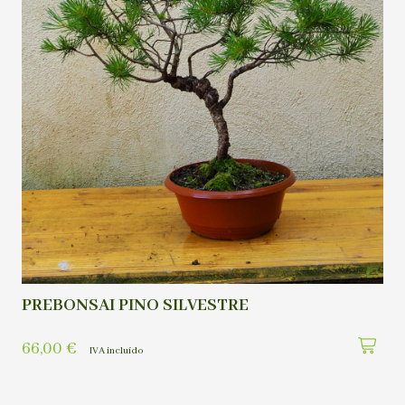
PREBONSAI PINO SILVESTRE
66,00
€
IVA incluído