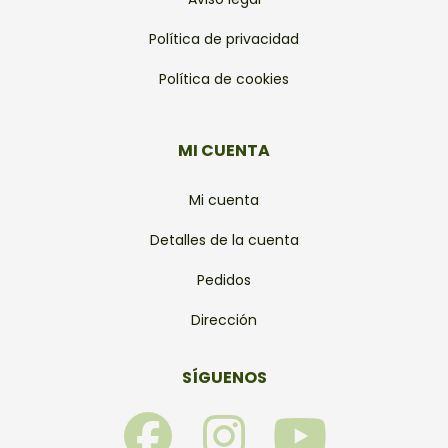
Política de privacidad
Política de cookies
MI CUENTA
Mi cuenta
Detalles de la cuenta
Pedidos
Dirección
SÍGUENOS
F
I
Y