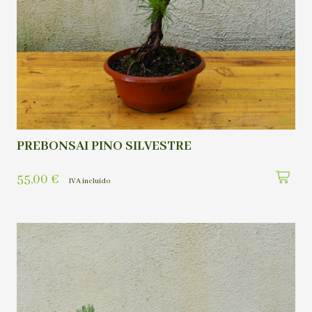
PREBONSAI PINO SILVESTRE
55,00
€
IVA incluído