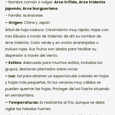
– Nombre común o vulgar:
Arce trífido, Arce tridente
japonés, Arce burgueriano
– Familia: Aceraceae.
– Origen:
China y Japón.
Árbol de hoja caduca. Crecimiento muy rápido. Hojas con
tres lóbulos a modo de tridente, de ahí su nombre de
Arce tridente. Color verde y en otoño anaranjadas o
incluso rojas. Sus frutos son alados para facilitar su
dispersión a través del viento.
– Estilos:
Adecuado para muchos estilos, incluidos los
grupos, destacan plantados sobre rocas.
– Luz:
Sol para obtener un espectacular colorido en hojas
y hojas más pequeñas. En los veranos muy cálidos se
pueden quemar las hojas. Proteger del sol fuerte situando
en semisombra.
– Temperaturas:
Es resistente al frío, aunque se debe
vigilar las heladas fuertes.