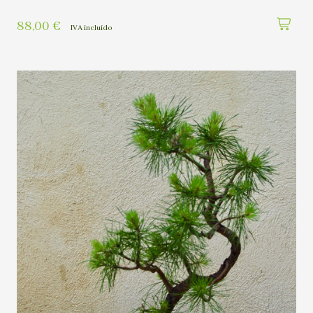
88,00
€
IVA incluído