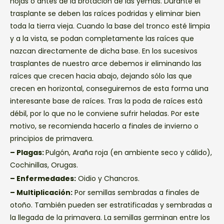
hojas o antes de la brotación de las yemas. Durante el
trasplante se deben las raíces podridas y eliminar bien
toda la tierra vieja. Cuando la base del tronco esté limpia
y a la vista, se podan completamente las raíces que
nazcan directamente de dicha base. En los sucesivos
trasplantes de nuestro arce debemos ir eliminando las
raíces que crecen hacia abajo, dejando sólo las que
crecen en horizontal, conseguiremos de esta forma una
interesante base de raíces. Tras la poda de raíces está
débil, por lo que no le conviene sufrir heladas. Por este
motivo, se recomienda hacerlo a finales de invierno o
principios de primavera.
– Plagas:
Pulgón, Araña roja (en ambiente seco y cálido),
Cochinillas, Orugas.
– Enfermedades:
Oidio y Chancros.
– Multiplicación:
Por semillas sembradas a finales de
otoño. También pueden ser estratificadas y sembradas a
la llegada de la primavera. La semillas germinan entre los