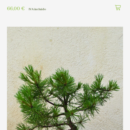
66,00
€
IVA incluído