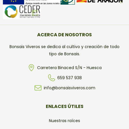
ACERCA DE NOSOTROS
Bonsais Viveros se dedica al cultivo y creación de todo
tipo de Bonsais.
Carretera Binaced S/N - Huesca
659 537 938
info@bonsaisviveros.com
ENLACES ÚTILES
Nuestras raíces