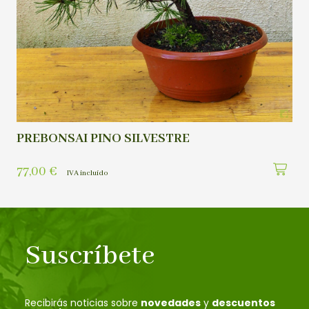
PREBONSAI PINO SILVESTRE
77,00
€
IVA incluído
Suscríbete
Recibirás noticias sobre
novedades
y
descuentos