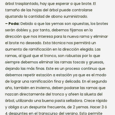
árbol trasplantado, hay que esperar a que brote. El
tamaño de las hojas del árbol puede controlarse
ajustando la cantidad de abono suministrado.
– Poda:
Debido a que las yemas son opuestas, los brotes
serán dobles y, por tanto, debemos fijarnos en la
dirección que nos interesa para la nueva rama y eliminar
el brote no deseado. Esta técnica nos permitirá un
aumento de ramificación en la dirección elegida. Las
ramas, al igual que el tronco, son robustas por lo que
siempre debemos eliminar las ramas toscas y gruesas,
dejando las más finas. Este es un proceso continuo que
debemos repetir estación a estación ya que es el modo
de lograr una ramificación fina y delicada. En el segundo
año, también en invierno, deben podarse las ramas que
nazcan directamente del tronco y afeen la silueta del
árbol, utilizando una buena pasta selladora. Crece rápido
y obliga a un despunte frecuente, de 2 yemas. Hacer 3 ó
4 despuntes en el transcurso del verano. Esto permite