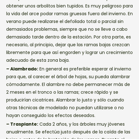
obtener unos arbolitos bien tupidos. Es muy peligroso para
la vida del arce podar ramas gruesas fuera del invierno. En
verano puede realizarse el defoliado total o parcial sin
demasiados problemas, siempre que no se lleve a cabo
demasiado tarde dentro de la estación. Por otra parte, es
necesario, al principio, dejar que las ramas bajas crezcan
libremente para que así engorden y lograr un crecimiento
adecuado de esta zona baja.
– Alambrado:
En general es preferible esperar al invierno
para que, al carecer el árbol de hojas, su pueda alambrar
cómodamente. El alambre no debe permanecer más de
2 meses en el tronco o las ramas; crece rápido y se
producirían cicatrices. Alambrar lo justo y sólo cuando
otras técnicas de modelado no puedan utilizarse o no
hayan conseguido los efectos deseados.
– Trasplante:
Cada 2 años, y los árboles muy jóvenes
anualmente. Se efectúa justo después de la caída de las