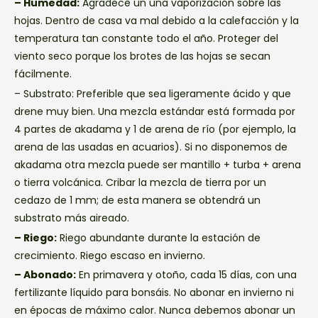
– Humedad:
Agradece un una vaporización sobre las
hojas. Dentro de casa va mal debido a la calefacción y la
temperatura tan constante todo el año. Proteger del
viento seco porque los brotes de las hojas se secan
fácilmente.
– Substrato: Preferible que sea ligeramente ácido y que
drene muy bien. Una mezcla estándar está formada por
4 partes de akadama y 1 de arena de río (por ejemplo, la
arena de las usadas en acuarios). Si no disponemos de
akadama otra mezcla puede ser mantillo + turba + arena
o tierra volcánica. Cribar la mezcla de tierra por un
cedazo de 1 mm; de esta manera se obtendrá un
substrato más aireado.
– Riego:
Riego abundante durante la estación de
crecimiento. Riego escaso en invierno.
– Abonado:
En primavera y otoño, cada 15 días, con una
fertilizante líquido para bonsáis. No abonar en invierno ni
en épocas de máximo calor. Nunca debemos abonar un