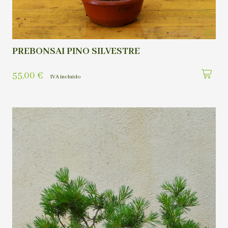
PREBONSAI PINO SILVESTRE
55,00
€
IVA incluído