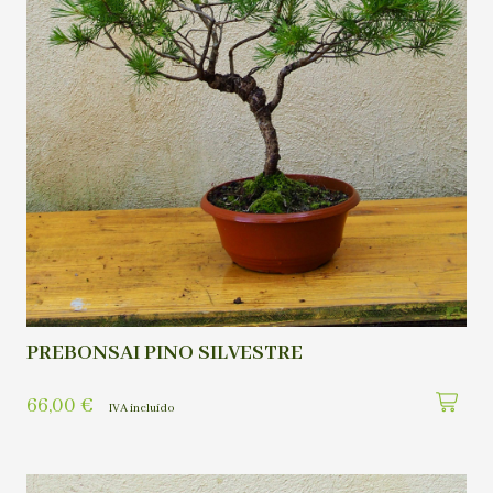
PREBONSAI PINO SILVESTRE
66,00
€
IVA incluído