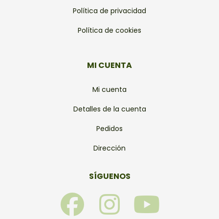
Política de privacidad
Política de cookies
MI CUENTA
Mi cuenta
Detalles de la cuenta
Pedidos
Dirección
SÍGUENOS
F
I
Y