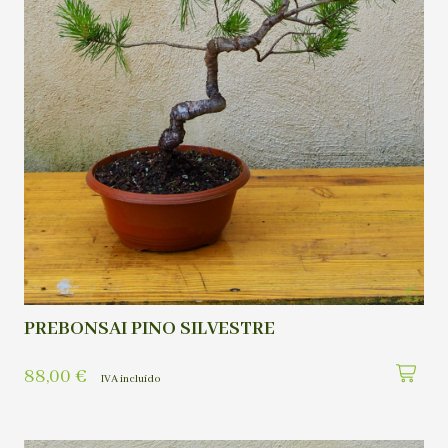
PREBONSAI PINO SILVESTRE
88,00
€
IVA incluído