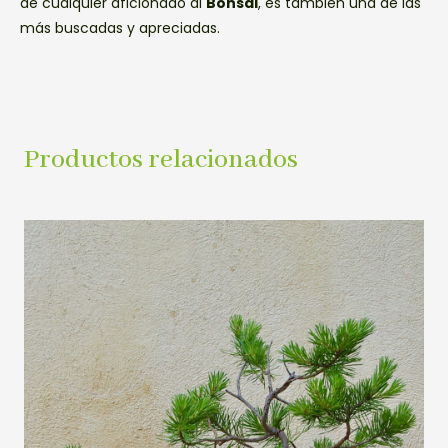
de cualquier aficionado al
Bonsái
, es también una de las
más buscadas y apreciadas.
Productos relacionados