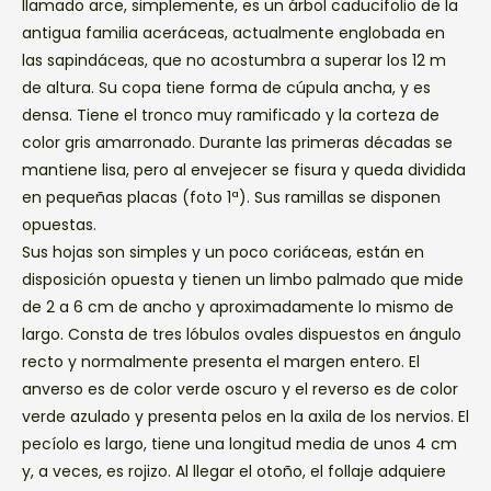
llamado arce, simplemente, es un árbol caducifolio de la
antigua familia aceráceas, actualmente englobada en
las sapindáceas, que no acostumbra a superar los 12 m
de altura. Su copa tiene forma de cúpula ancha, y es
densa. Tiene el tronco muy ramificado y la corteza de
color gris amarronado. Durante las primeras décadas se
mantiene lisa, pero al envejecer se fisura y queda dividida
en pequeñas placas (foto 1ª). Sus ramillas se disponen
opuestas.
Sus hojas son simples y un poco coriáceas, están en
disposición opuesta y tienen un limbo palmado que mide
de 2 a 6 cm de ancho y aproximadamente lo mismo de
largo. Consta de tres lóbulos ovales dispuestos en ángulo
recto y normalmente presenta el margen entero. El
anverso es de color verde oscuro y el reverso es de color
verde azulado y presenta pelos en la axila de los nervios. El
pecíolo es largo, tiene una longitud media de unos 4 cm
y, a veces, es rojizo. Al llegar el otoño, el follaje adquiere