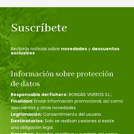
Suscríbete
Recibirás noticias sobre
novedades
y
descuentos
exclusivos
Información sobre protección
de datos
Responsable del fichero:
BONSÁIS VIVEROS S.L.;
Finalidad:
Enviar información promocional, así como
descuentos y otras novedades.
Legitimación:
Consentimiento del usuario.
Destinatarios:
Solo se realizan cesiones si existe
una obligación legal.
Derechos:
Acceder, rectificar y suprimir, así como