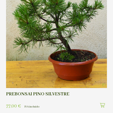
PREBONSAI PINO SILVESTRE
77,00
€
IVA incluído