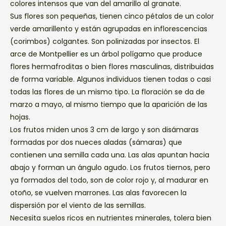
colores intensos que van del amarillo al granate.
Sus flores son pequeñas, tienen cinco pétalos de un color
verde amarillento y están agrupadas en inflorescencias
(corimbos) colgantes. Son polinizadas por insectos. El
arce de Montpellier es un árbol polígamo que produce
flores hermafroditas o bien flores masculinas, distribuidas
de forma variable. Algunos individuos tienen todas o casi
todas las flores de un mismo tipo. La floración se da de
marzo a mayo, al mismo tiempo que la aparición de las
hojas.
Los frutos miden unos 3 cm de largo y son disámaras
formadas por dos nueces aladas (sámaras) que
contienen una semilla cada una. Las alas apuntan hacia
abajo y forman un ángulo agudo. Los frutos tiernos, pero
ya formados del todo, son de color rojo y, al madurar en
otoño, se vuelven marrones. Las alas favorecen la
dispersión por el viento de las semillas.
Necesita suelos ricos en nutrientes minerales, tolera bien