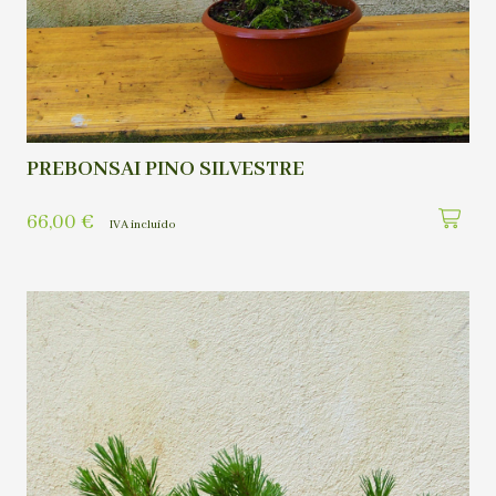
PREBONSAI PINO SILVESTRE
66,00
€
IVA incluído