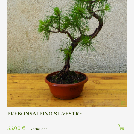
PREBONSAI PINO SILVESTRE
55,00
€
IVA incluído