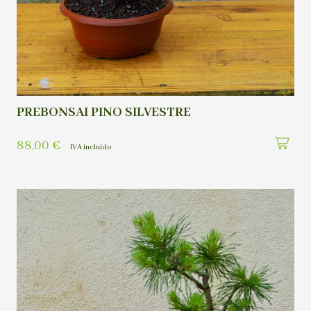
PREBONSAI PINO SILVESTRE
88,00
€
IVA incluído