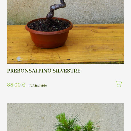
PREBONSAI PINO SILVESTRE
88,00
€
IVA incluído