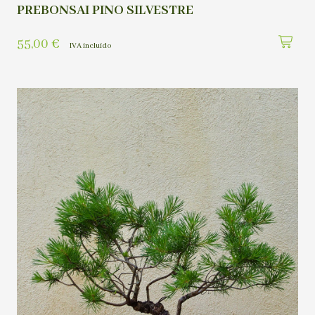
PREBONSAI PINO SILVESTRE
55,00
€
IVA incluído