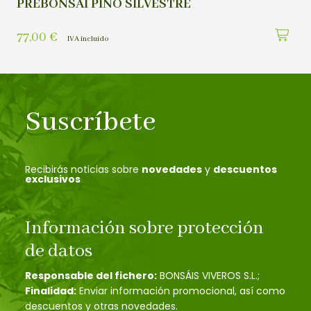
PREBONSAI PINO SILVESTRE
77,00
€
IVA incluído
Suscríbete
Recibirás noticias sobre
novedades
y
descuentos
exclusivos
Información sobre protección
de datos
Responsable del fichero:
BONSÁIS VIVEROS S.L.;
Finalidad:
Enviar información promocional, así como
descuentos y otras novedades.