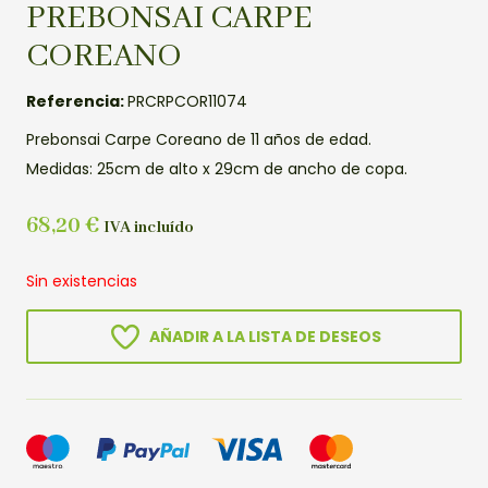
PREBONSAI CARPE
COREANO
Referencia:
PRCRPCOR11074
Prebonsai Carpe Coreano de 11 años de edad.
Medidas: 25cm de alto x 29cm de ancho de copa.
68,20
€
IVA incluído
Sin existencias
AÑADIR A LA LISTA DE DESEOS