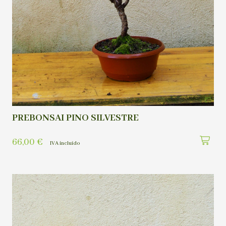
PREBONSAI PINO SILVESTRE
66,00
€
IVA incluído