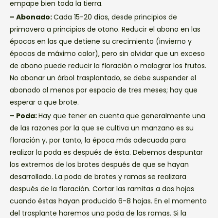
empape bien toda la tierra.
– Abonado:
Cada 15-20 días, desde principios de
primavera a principios de otoño. Reducir el abono en las
épocas en las que detiene su crecimiento (invierno y
épocas de máximo calor), pero sin olvidar que un exceso
de abono puede reducir la floración o malograr los frutos.
No abonar un árbol trasplantado, se debe suspender el
abonado al menos por espacio de tres meses; hay que
esperar a que brote.
– Poda:
Hay que tener en cuenta que generalmente una
de las razones por la que se cultiva un manzano es su
floración y, por tanto, la época más adecuada para
realizar la poda es después de ésta. Debemos despuntar
los extremos de los brotes después de que se hayan
desarrollado. La poda de brotes y ramas se realizara
después de la floración. Cortar las ramitas a dos hojas
cuando éstas hayan producido 6-8 hojas. En el momento
del trasplante haremos una poda de las ramas. Si la