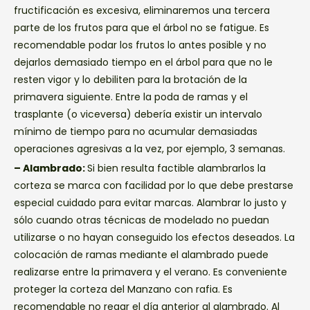
fructificación es excesiva, eliminaremos una tercera
parte de los frutos para que el árbol no se fatigue. Es
recomendable podar los frutos lo antes posible y no
dejarlos demasiado tiempo en el árbol para que no le
resten vigor y lo debiliten para la brotación de la
primavera siguiente. Entre la poda de ramas y el
trasplante (o viceversa) debería existir un intervalo
mínimo de tiempo para no acumular demasiadas
operaciones agresivas a la vez, por ejemplo, 3 semanas.
– Alambrado:
Si bien resulta factible alambrarlos la
corteza se marca con facilidad por lo que debe prestarse
especial cuidado para evitar marcas. Alambrar lo justo y
sólo cuando otras técnicas de modelado no puedan
utilizarse o no hayan conseguido los efectos deseados. La
colocación de ramas mediante el alambrado puede
realizarse entre la primavera y el verano. Es conveniente
proteger la corteza del Manzano con rafia. Es
recomendable no regar el día anterior al alambrado. Al