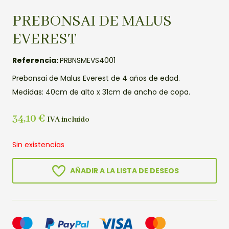
PREBONSAI DE MALUS
EVEREST
Referencia:
PRBNSMEVS4001
Prebonsai de Malus Everest de 4 años de edad.
Medidas: 40cm de alto x 31cm de ancho de copa.
34,10
€
IVA incluído
Sin existencias
AÑADIR A LA LISTA DE DESEOS