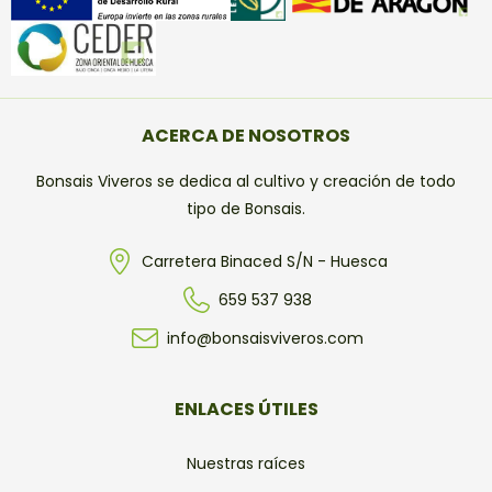
ACERCA DE NOSOTROS
Bonsais Viveros se dedica al cultivo y creación de todo
tipo de Bonsais.
Carretera Binaced S/N - Huesca
659 537 938
info@bonsaisviveros.com
ENLACES ÚTILES
Nuestras raíces