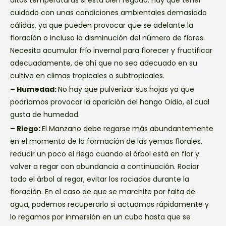
cuidado con unas condiciones ambientales demasiado
cálidas, ya que pueden provocar que se adelante la
floración o incluso la disminución del número de flores.
Necesita acumular frío invernal para florecer y fructificar
adecuadamente, de ahí que no sea adecuado en su
cultivo en climas tropicales o subtropicales.
– Humedad:
No hay que pulverizar sus hojas ya que
podríamos provocar la aparición del hongo Oidio, el cual
gusta de humedad.
– Riego:
El Manzano debe regarse más abundantemente
en el momento de la formación de las yemas florales,
reducir un poco el riego cuando el árbol está en flor y
volver a regar con abundancia a continuación. Rociar
todo el árbol al regar, evitar los rociados durante la
floración. En el caso de que se marchite por falta de
agua, podemos recuperarlo si actuamos rápidamente y
lo regamos por inmersión en un cubo hasta que se