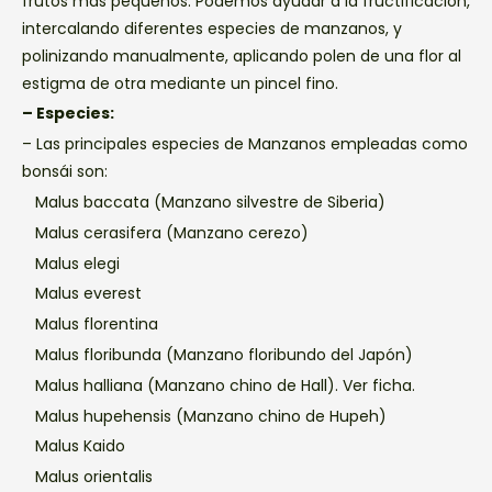
frutos más pequeños. Podemos ayudar a la fructificación,
intercalando diferentes especies de manzanos, y
polinizando manualmente, aplicando polen de una flor al
estigma de otra mediante un pincel fino.
– Especies:
– Las principales especies de Manzanos empleadas como
bonsái son:
Malus baccata (Manzano silvestre de Siberia)
Malus cerasifera (Manzano cerezo)
Malus elegi
Malus everest
Malus florentina
Malus floribunda (Manzano floribundo del Japón)
Malus halliana (Manzano chino de Hall). Ver ficha.
Malus hupehensis (Manzano chino de Hupeh)
Malus Kaido
Malus orientalis