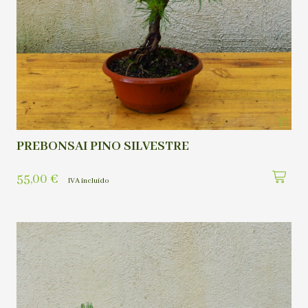
PREBONSAI PINO SILVESTRE
55,00
€
IVA incluído