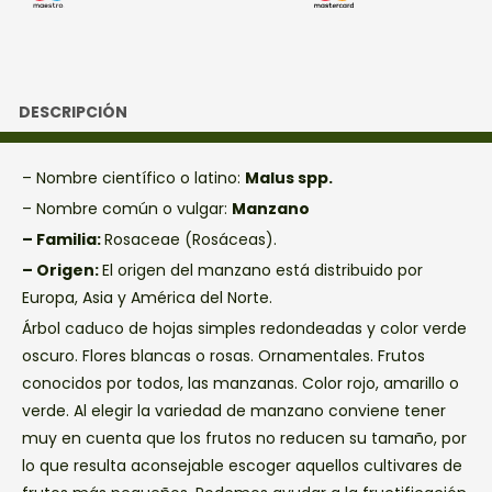
DESCRIPCIÓN
– Nombre científico o latino:
Malus spp.
– Nombre común o vulgar:
Manzano
– Familia:
Rosaceae (Rosáceas).
– Origen:
El origen del manzano está distribuido por
Europa, Asia y América del Norte.
Árbol caduco de hojas simples redondeadas y color verde
oscuro. Flores blancas o rosas. Ornamentales. Frutos
conocidos por todos, las manzanas. Color rojo, amarillo o
verde. Al elegir la variedad de manzano conviene tener
muy en cuenta que los frutos no reducen su tamaño, por
lo que resulta aconsejable escoger aquellos cultivares de