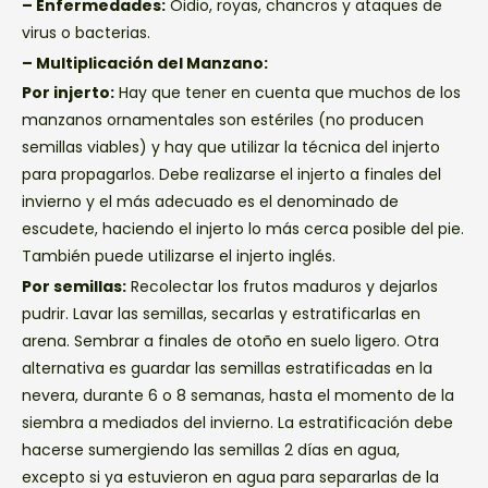
– Enfermedades:
Oidio, royas, chancros y ataques de
virus o bacterias.
– Multiplicación del Manzano:
Por injerto:
Hay que tener en cuenta que muchos de los
manzanos ornamentales son estériles (no producen
semillas viables) y hay que utilizar la técnica del injerto
para propagarlos. Debe realizarse el injerto a finales del
invierno y el más adecuado es el denominado de
escudete, haciendo el injerto lo más cerca posible del pie.
También puede utilizarse el injerto inglés.
Por semillas:
Recolectar los frutos maduros y dejarlos
pudrir. Lavar las semillas, secarlas y estratificarlas en
arena. Sembrar a finales de otoño en suelo ligero. Otra
alternativa es guardar las semillas estratificadas en la
nevera, durante 6 o 8 semanas, hasta el momento de la
siembra a mediados del invierno. La estratificación debe
hacerse sumergiendo las semillas 2 días en agua,
excepto si ya estuvieron en agua para separarlas de la