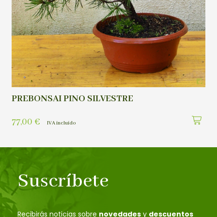
PREBONSAI PINO SILVESTRE
77,00
€
IVA incluído
Suscríbete
Recibirás noticias sobre
novedades
y
descuentos