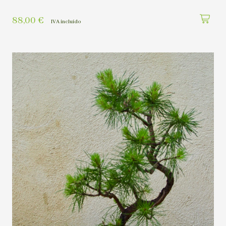
88,00
€
IVA incluído