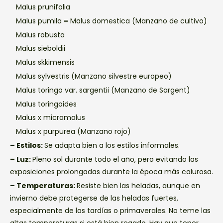
Malus prunifolia
Malus pumila = Malus domestica (Manzano de cultivo)
Malus robusta
Malus sieboldii
Malus skkimensis
Malus sylvestris (Manzano silvestre europeo)
Malus toringo var. sargentii (Manzano de Sargent)
Malus toringoides
Malus x micromalus
Malus x purpurea (Manzano rojo)
– Estilos:
Se adapta bien a los estilos informales.
– Luz:
Pleno sol durante todo el año, pero evitando las
exposiciones prolongadas durante la época más calurosa.
– Temperaturas:
Resiste bien las heladas, aunque en
invierno debe protegerse de las heladas fuertes,
especialmente de las tardías o primaverales. No teme las
altas temperaturas si está bien regado. Hay que tener