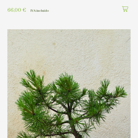
66,00
€
IVA incluído