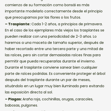
comienzo de su formación como bonsái es más
importante modelarlo correctamente desde el principio
que preocuparnos por las flores o los frutos.
– Trasplante:
Cada 1-2 años, a principios de primavera.
En el caso de los ejemplares más viejos los trasplantes se
pueden realizar con una periodicidad de 2-3 años. Lo
haremos a una maceta de tamaño superior, después de
haber recortado entre una tercera parte y una mitad de
las raíces, pero sin cortar demasiadas raíces finas para
permitir que pueda recuperarlas durante el invierno.
Durante el trasplante conviene sanear bien cualquier
parte de raíces podridas. Es conveniente proteger el árbol
después del trasplante durante un par de meses,
situándolo en un lugar muy bien iluminado pero evitando
las exposición directa al sol.
– Plagas:
Araña roja, cochinillas, orugas, caracoles,
babosas, pulgones.