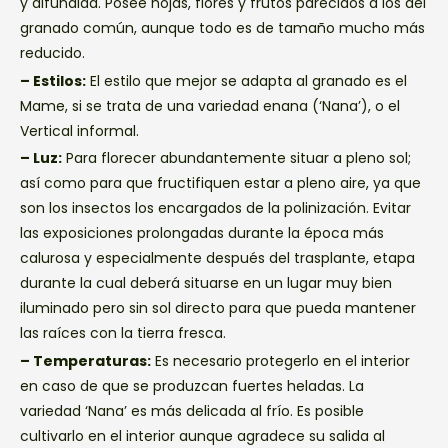
y difundida. Posee hojas, flores y frutos parecidos a los del
granado común, aunque todo es de tamaño mucho más
reducido.
– Estilos:
El estilo que mejor se adapta al granado es el
Mame, si se trata de una variedad enana (‘Nana’), o el
Vertical informal.
– Luz:
Para florecer abundantemente situar a pleno sol;
así como para que fructifiquen estar a pleno aire, ya que
son los insectos los encargados de la polinización. Evitar
las exposiciones prolongadas durante la época más
calurosa y especialmente después del trasplante, etapa
durante la cual deberá situarse en un lugar muy bien
iluminado pero sin sol directo para que pueda mantener
las raíces con la tierra fresca.
– Temperaturas:
Es necesario protegerlo en el interior
en caso de que se produzcan fuertes heladas. La
variedad ‘Nana’ es más delicada al frío. Es posible
cultivarlo en el interior aunque agradece su salida al