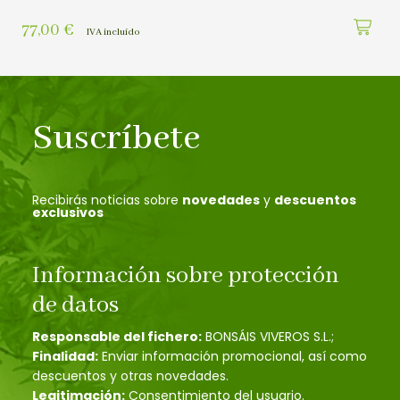
77,00
€
IVA incluído
Suscríbete
Recibirás noticias sobre
novedades
y
descuentos
exclusivos
Información sobre protección
de datos
Responsable del fichero:
BONSÁIS VIVEROS S.L.;
Finalidad:
Enviar información promocional, así como
descuentos y otras novedades.
Legitimación:
Consentimiento del usuario.