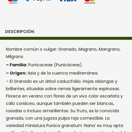
DESCRIPCIÓN
Nombre común o vulgar: Granado, Magrano, Mangrano,
Milgrano
– Familia:
Punicaceae (Punicáceas).
– Origen:
Asia y de la cuenca mediterránea.
– El Granado es un árbol caducifoliio. Hojas oblongas y
brillantes, situadas sobre ramas ligeramente espinosas.
Florece en verano con flores de un vivo color escarlata y
cáliz coriáceo, aunque también pueden ser blancas,
rosadas o incluso amarillentas. Su fruto, es la conocida
granada, con una jugosa pulpa roja comestible. La
variedad miniatura Punica granatum ‘Nana’ es muy apta