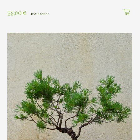
55,00
€
IVA incluído