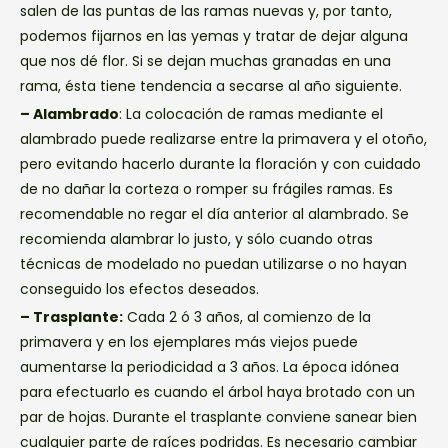
salen de las puntas de las ramas nuevas y, por tanto,
podemos fijarnos en las yemas y tratar de dejar alguna
que nos dé flor. Si se dejan muchas granadas en una
rama, ésta tiene tendencia a secarse al año siguiente.
– Alambrado
: La colocación de ramas mediante el
alambrado puede realizarse entre la primavera y el otoño,
pero evitando hacerlo durante la floración y con cuidado
de no dañar la corteza o romper su frágiles ramas. Es
recomendable no regar el día anterior al alambrado. Se
recomienda alambrar lo justo, y sólo cuando otras
técnicas de modelado no puedan utilizarse o no hayan
conseguido los efectos deseados.
– Trasplante:
Cada 2 ó 3 años, al comienzo de la
primavera y en los ejemplares más viejos puede
aumentarse la periodicidad a 3 años. La época idónea
para efectuarlo es cuando el árbol haya brotado con un
par de hojas. Durante el trasplante conviene sanear bien
cualquier parte de raíces podridas. Es necesario cambiar