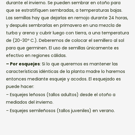
durante el invierno. Se pueden sembrar en otoño para
que se estratifiquen sembradas, a temperaturas bajas.
Las semillas hay que dejarlas en remojo durante 24 horas,
y después sembrarlas en primavera en una mezcla de
turba y arena y cubrir luego con tierra, a una temperatura
de (20-30º C.). Deberemos de colocar el semillero al sol
para que germinen. El uso de semillas únicamente es
efectivo en regiones cálidas.
– Por esquejes
: Si lo que queremos es mantener las
características idénticas de la planta madre lo haremos
entonces mediante esqueje y acodos. El esquejado es
puede hacer:
– Esquejes leñosos (tallos adultos) desde el otoño a
mediados del invierno.
– Esquejes semileñosos (tallos juveniles) en verano.