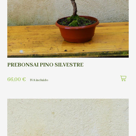
PREBONSAI PINO SILVESTRE
66,00
€
IVA incluído