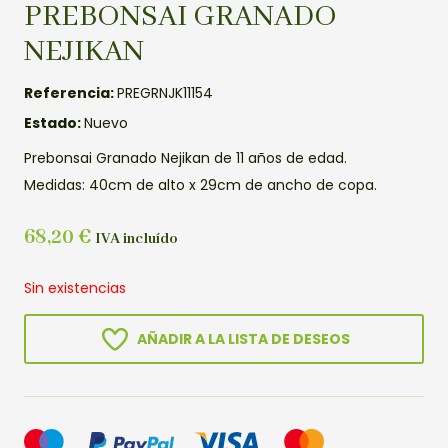
PREBONSAI GRANADO
NEJIKAN
Referencia:
PREGRNJK11154
Estado:
Nuevo
Prebonsai Granado Nejikan de 11 años de edad.
Medidas: 40cm de alto x 29cm de ancho de copa.
68,20
€
IVA incluído
Sin existencias
AÑADIR A LA LISTA DE DESEOS