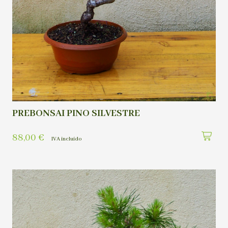
PREBONSAI PINO SILVESTRE
88,00
€
IVA incluído