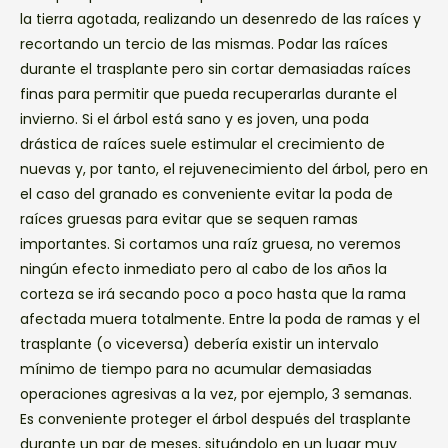
la tierra agotada, realizando un desenredo de las raíces y
recortando un tercio de las mismas. Podar las raíces
durante el trasplante pero sin cortar demasiadas raíces
finas para permitir que pueda recuperarlas durante el
invierno. Si el árbol está sano y es joven, una poda
drástica de raíces suele estimular el crecimiento de
nuevas y, por tanto, el rejuvenecimiento del árbol, pero en
el caso del granado es conveniente evitar la poda de
raíces gruesas para evitar que se sequen ramas
importantes. Si cortamos una raíz gruesa, no veremos
ningún efecto inmediato pero al cabo de los años la
corteza se irá secando poco a poco hasta que la rama
afectada muera totalmente. Entre la poda de ramas y el
trasplante (o viceversa) debería existir un intervalo
mínimo de tiempo para no acumular demasiadas
operaciones agresivas a la vez, por ejemplo, 3 semanas.
Es conveniente proteger el árbol después del trasplante
durante un par de meses, situándolo en un lugar muy