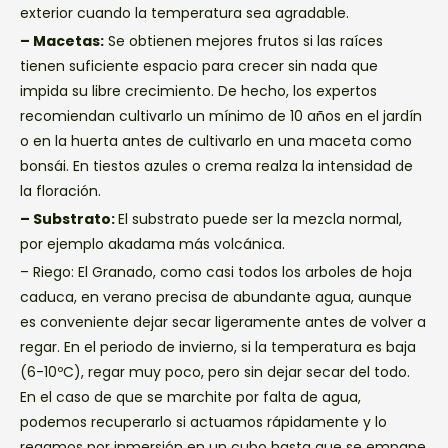
exterior cuando la temperatura sea agradable.
– Macetas:
Se obtienen mejores frutos si las raíces
tienen suficiente espacio para crecer sin nada que
impida su libre crecimiento. De hecho, los expertos
recomiendan cultivarlo un mínimo de 10 años en el jardín
o en la huerta antes de cultivarlo en una maceta como
bonsái. En tiestos azules o crema realza la intensidad de
la floración.
– Substrato:
El substrato puede ser la mezcla normal,
por ejemplo akadama más volcánica.
– Riego: El Granado, como casi todos los arboles de hoja
caduca, en verano precisa de abundante agua, aunque
es conveniente dejar secar ligeramente antes de volver a
regar. En el periodo de invierno, si la temperatura es baja
(6-10ºC), regar muy poco, pero sin dejar secar del todo.
En el caso de que se marchite por falta de agua,
podemos recuperarlo si actuamos rápidamente y lo
regamos por inmersión en un cubo hasta que se empape