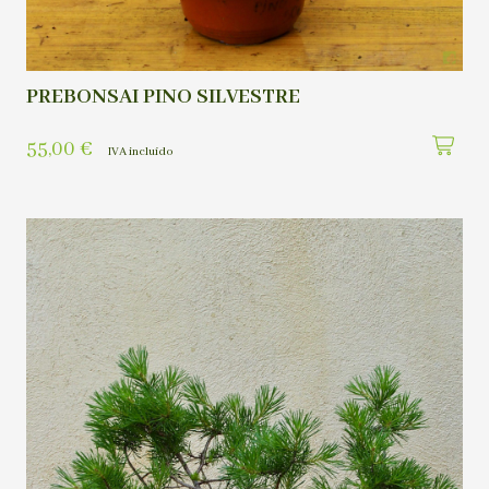
PREBONSAI PINO SILVESTRE
55,00
€
IVA incluído