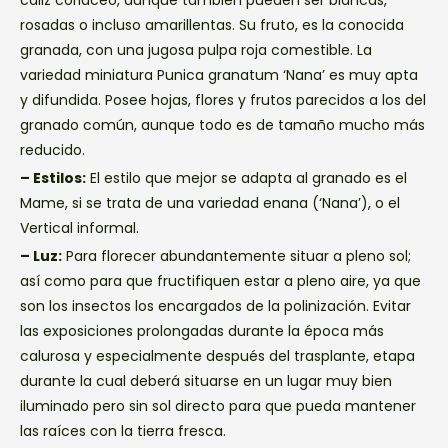
cáliz coriáceo, aunque también pueden ser blancas,
rosadas o incluso amarillentas. Su fruto, es la conocida
granada, con una jugosa pulpa roja comestible. La
variedad miniatura Punica granatum ‘Nana’ es muy apta
y difundida. Posee hojas, flores y frutos parecidos a los del
granado común, aunque todo es de tamaño mucho más
reducido.
– Estilos:
El estilo que mejor se adapta al granado es el
Mame, si se trata de una variedad enana (‘Nana’), o el
Vertical informal.
– Luz:
Para florecer abundantemente situar a pleno sol;
así como para que fructifiquen estar a pleno aire, ya que
son los insectos los encargados de la polinización. Evitar
las exposiciones prolongadas durante la época más
calurosa y especialmente después del trasplante, etapa
durante la cual deberá situarse en un lugar muy bien
iluminado pero sin sol directo para que pueda mantener
las raíces con la tierra fresca.