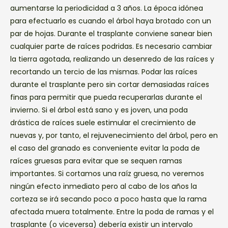
aumentarse la periodicidad a 3 años. La época idónea
para efectuarlo es cuando el árbol haya brotado con un
par de hojas. Durante el trasplante conviene sanear bien
cualquier parte de raíces podridas. Es necesario cambiar
la tierra agotada, realizando un desenredo de las raíces y
recortando un tercio de las mismas. Podar las raíces
durante el trasplante pero sin cortar demasiadas raíces
finas para permitir que pueda recuperarlas durante el
invierno. Si el árbol está sano y es joven, una poda
drástica de raíces suele estimular el crecimiento de
nuevas y, por tanto, el rejuvenecimiento del árbol, pero en
el caso del granado es conveniente evitar la poda de
raíces gruesas para evitar que se sequen ramas
importantes. Si cortamos una raíz gruesa, no veremos
ningún efecto inmediato pero al cabo de los años la
corteza se irá secando poco a poco hasta que la rama
afectada muera totalmente. Entre la poda de ramas y el
trasplante (o viceversa) debería existir un intervalo