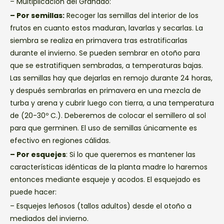
– Multiplicación del Granado:
– Por semillas:
Recoger las semillas del interior de los
frutos en cuanto estos maduran, lavarlas y secarlas. La
siembra se realiza en primavera tras estratificarlas
durante el invierno. Se pueden sembrar en otoño para
que se estratifiquen sembradas, a temperaturas bajas.
Las semillas hay que dejarlas en remojo durante 24 horas,
y después sembrarlas en primavera en una mezcla de
turba y arena y cubrir luego con tierra, a una temperatura
de (20-30º C.). Deberemos de colocar el semillero al sol
para que germinen. El uso de semillas únicamente es
efectivo en regiones cálidas.
– Por esquejes
: Si lo que queremos es mantener las
características idénticas de la planta madre lo haremos
entonces mediante esqueje y acodos. El esquejado es
puede hacer:
– Esquejes leñosos (tallos adultos) desde el otoño a
mediados del invierno.