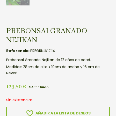
PREBONSAI GRANADO
NEJIKAN
Referencia:
PREGRNJK12114
Prebonsai Granado Nejikan de 12 años de edad.
Medidas: 28cm de alto x 19cm de ancho y 16 cm de
Nevari.
129,80
€
IVA incluído
Sin existencias
AÑADIR A LA LISTA DE DESEOS