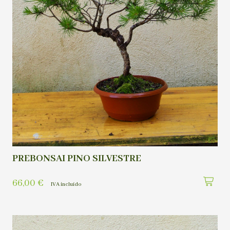
PREBONSAI PINO SILVESTRE
66,00
€
IVA incluído