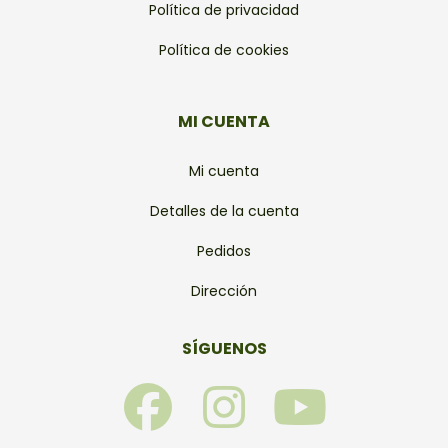
Política de privacidad
Política de cookies
MI CUENTA
Mi cuenta
Detalles de la cuenta
Pedidos
Dirección
SÍGUENOS
F
I
Y