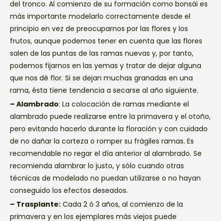
del tronco. Al comienzo de su formación como bonsái es
más importante modelarlo correctamente desde el
principio en vez de preocuparnos por las flores y los
frutos, aunque podemos tener en cuenta que las flores
salen de las puntas de las ramas nuevas y, por tanto,
podemos fijarnos en las yemas y tratar de dejar alguna
que nos dé flor. Si se dejan muchas granadas en una
rama, ésta tiene tendencia a secarse al año siguiente.
– Alambrado
: La colocación de ramas mediante el
alambrado puede realizarse entre la primavera y el otoño,
pero evitando hacerlo durante la floración y con cuidado
de no dañar la corteza o romper su frágiles ramas. Es
recomendable no regar el día anterior al alambrado. Se
recomienda alambrar lo justo, y sólo cuando otras
técnicas de modelado no puedan utilizarse o no hayan
conseguido los efectos deseados.
– Trasplante:
Cada 2 ó 3 años, al comienzo de la
primavera y en los ejemplares más viejos puede