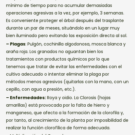
mínimo de tiempo para no acumular demasiadas
operaciones agresivas a la vez, por ejemplo, 3 semanas.
Es conveniente proteger el árbol después del trasplante
durante un par de meses, situándolo en un lugar muy
bien iluminado pero evitando las exposición directa al sol.
– Plagas
: Pulgón, cochinilla algodonosa, mosca blanca y
araña roja. Los granados no aguantan bien los
tratamientos con productos químicos por lo que
tenemos que tratar de evitar las enfermedades con el
cultivo adecuado o intentar eliminar la plaga por
métodos menos agresivos (quitarlas con la mano, con un
cepillo, con agua a presión, etc.).
– Enfermedades:
Roya y oidio. La Clorosis (hojas
amarillas) está provocada por la falta de hierro y
manganeso, que afecta a la formación de la clorofila y,
por tanto, al crecimiento de la planta por imposibilidad de
realizar la función clorofílica de forma adecuada.