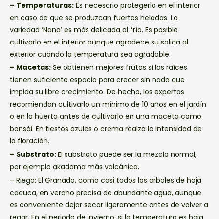
– Temperaturas:
Es necesario protegerlo en el interior
en caso de que se produzcan fuertes heladas. La
variedad ‘Nana’ es más delicada al frío. Es posible
cultivarlo en el interior aunque agradece su salida al
exterior cuando la temperatura sea agradable.
– Macetas:
Se obtienen mejores frutos si las raíces
tienen suficiente espacio para crecer sin nada que
impida su libre crecimiento. De hecho, los expertos
recomiendan cultivarlo un mínimo de 10 años en el jardín
o en la huerta antes de cultivarlo en una maceta como
bonsái. En tiestos azules o crema realza la intensidad de
la floración.
– Substrato:
El substrato puede ser la mezcla normal,
por ejemplo akadama más volcánica.
– Riego: El Granado, como casi todos los arboles de hoja
caduca, en verano precisa de abundante agua, aunque
es conveniente dejar secar ligeramente antes de volver a
regar. En el periodo de invierno, si la temperatura es baja