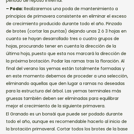
periodo de reposo invernal.
– Poda:
Realizaremos una poda de mantenimiento a
principios de primavera consistente en eliminar el exceso
de crecimiento producido durante todo el año. Pinzado
de brotes (cortar las puntas) dejando unas 2 ó 3 hojas en
cuanto se hayan desarrollado tres o cuatro grupos de
hojas, procurando tener en cuenta la dirección de la
última hoja, puesto que esta nos marcará la dirección de
la próxima brotación. Podar las ramas tras la floración. Al
final del verano las yemas están totalmente formadas y
en este momento debemos de proceder a una selección,
eliminando aquellas que den lugar a ramas no deseadas
para la estructura del árbol. Las yemas terminales más
gruesas también deben ser eliminadas para equilibrar
mejor el crecimiento de la siguiente primavera.
El Granado es un bonsái que puede ser podado durante
todo el año, aunque es recomendable hacerlo al inicio de
la brotación primaveral. Cortar todos los brotes de la base