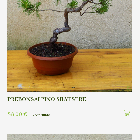
PREBONSAI PINO SILVESTRE
88,00
€
IVA incluído