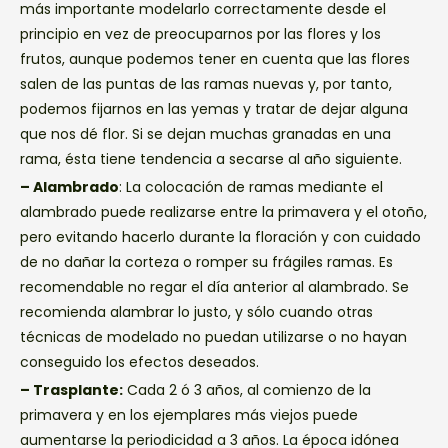
más importante modelarlo correctamente desde el
principio en vez de preocuparnos por las flores y los
frutos, aunque podemos tener en cuenta que las flores
salen de las puntas de las ramas nuevas y, por tanto,
podemos fijarnos en las yemas y tratar de dejar alguna
que nos dé flor. Si se dejan muchas granadas en una
rama, ésta tiene tendencia a secarse al año siguiente.
– Alambrado
: La colocación de ramas mediante el
alambrado puede realizarse entre la primavera y el otoño,
pero evitando hacerlo durante la floración y con cuidado
de no dañar la corteza o romper su frágiles ramas. Es
recomendable no regar el día anterior al alambrado. Se
recomienda alambrar lo justo, y sólo cuando otras
técnicas de modelado no puedan utilizarse o no hayan
conseguido los efectos deseados.
– Trasplante:
Cada 2 ó 3 años, al comienzo de la
primavera y en los ejemplares más viejos puede
aumentarse la periodicidad a 3 años. La época idónea