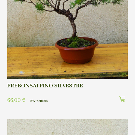
PREBONSAI PINO SILVESTRE
66,00
€
IVA incluído