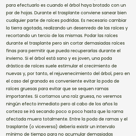
para efectuarlo es cuando el árbol haya brotado con un
par de hojas. Durante el trasplante conviene sanear bien
cualquier parte de raíces podridas. Es necesario cambiar
la tierra agotada, realizando un desenredo de las raíces y
recortando un tercio de las mismas. Podar las raíces
durante el trasplante pero sin cortar demasiadas raíces
finas para permitir que pueda recuperarlas durante el
invierno. Si el árbol está sano y es joven, una poda
drástica de raíces suele estimular el crecimiento de
nuevas y, por tanto, el rejuvenecimiento del árbol, pero en
el caso del granado es conveniente evitar la poda de
raíces gruesas para evitar que se sequen ramas
importantes. Si cortamos una raíz gruesa, no veremos
ningún efecto inmediato pero al cabo de los años la
corteza se irá secando poco a poco hasta que la rama
afectada muera totalmente. Entre la poda de ramas y el
trasplante (o viceversa) debería existir un intervalo
mínimo de tiempo para no acumular demasiadas