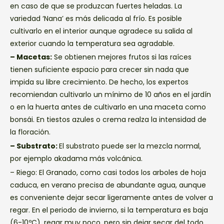
en caso de que se produzcan fuertes heladas. La
variedad ‘Nana’ es más delicada al frío. Es posible
cultivarlo en el interior aunque agradece su salida al
exterior cuando la temperatura sea agradable.
– Macetas:
Se obtienen mejores frutos si las raíces
tienen suficiente espacio para crecer sin nada que
impida su libre crecimiento. De hecho, los expertos
recomiendan cultivarlo un mínimo de 10 años en el jardín
o en la huerta antes de cultivarlo en una maceta como
bonsái. En tiestos azules o crema realza la intensidad de
la floración.
– Substrato:
El substrato puede ser la mezcla normal,
por ejemplo akadama más volcánica.
– Riego: El Granado, como casi todos los arboles de hoja
caduca, en verano precisa de abundante agua, aunque
es conveniente dejar secar ligeramente antes de volver a
regar. En el periodo de invierno, si la temperatura es baja
(6-10ºC), regar muy poco, pero sin dejar secar del todo.