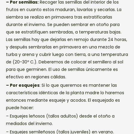
– Por semillas:
Recoger las semillas del interior de los
frutos en cuanto estos maduran, lavarlas y secarlas. La
siembra se realiza en primavera tras estratificarlas
durante el invierno. Se pueden sembrar en otoño para
que se estratifiquen sembradas, a temperaturas bajas.
Las semillas hay que dejarlas en remojo durante 24 horas,
y después sembrarlas en primavera en una mezcla de
turba y arena y cubrir luego con tierra, a una temperatura
de (20-30º C.). Deberemos de colocar el semillero al sol
para que germinen. El uso de semillas únicamente es
efectivo en regiones cálidas.
– Por esquejes
: Si lo que queremos es mantener las
características idénticas de la planta madre lo haremos
entonces mediante esqueje y acodos. El esquejado es
puede hacer:
– Esquejes leñosos (tallos adultos) desde el otoño a
mediados del invierno.
– Esquejes semileñosos (tallos juveniles) en verano.