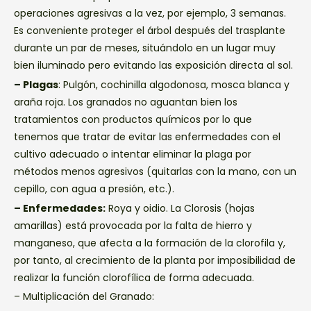
operaciones agresivas a la vez, por ejemplo, 3 semanas.
Es conveniente proteger el árbol después del trasplante
durante un par de meses, situándolo en un lugar muy
bien iluminado pero evitando las exposición directa al sol.
– Plagas
: Pulgón, cochinilla algodonosa, mosca blanca y
araña roja. Los granados no aguantan bien los
tratamientos con productos químicos por lo que
tenemos que tratar de evitar las enfermedades con el
cultivo adecuado o intentar eliminar la plaga por
métodos menos agresivos (quitarlas con la mano, con un
cepillo, con agua a presión, etc.).
– Enfermedades:
Roya y oidio. La Clorosis (hojas
amarillas) está provocada por la falta de hierro y
manganeso, que afecta a la formación de la clorofila y,
por tanto, al crecimiento de la planta por imposibilidad de
realizar la función clorofílica de forma adecuada.
– Multiplicación del Granado: