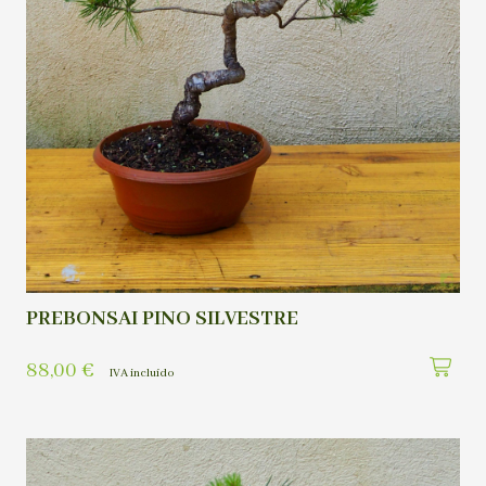
PREBONSAI PINO SILVESTRE
88,00
€
IVA incluído