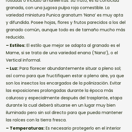
rosadas o incluso amarillentas. Su fruto, es la conocida
granada, con una jugosa pulpa roja comestible. La
variedad miniatura Punica granatum ‘Nana’ es muy apta
y difundida. Posee hojas, flores y frutos parecidos a los del
granado común, aunque todo es de tamaño mucho más
reducido.
– Estilos:
El estilo que mejor se adapta al granado es el
Mame, si se trata de una variedad enana (‘Nana’), o el
Vertical informal.
– Luz:
Para florecer abundantemente situar a pleno sol;
así como para que fructifiquen estar a pleno aire, ya que
son los insectos los encargados de la polinización. Evitar
las exposiciones prolongadas durante la época más
calurosa y especialmente después del trasplante, etapa
durante la cual deberá situarse en un lugar muy bien
iluminado pero sin sol directo para que pueda mantener
las raíces con la tierra fresca.
– Temperaturas:
Es necesario protegerlo en el interior