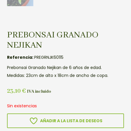
PREBONSAI GRANADO
NEJIKAN
Referencia:
PREGRNJK60115
Prebonsai Granado Nejikan de 6 años de edad.
Medidas: 23cm de alto x 18cm de ancho de copa.
23,10
€
IVA incluído
Sin existencias
AÑADIR A LA LISTA DE DESEOS