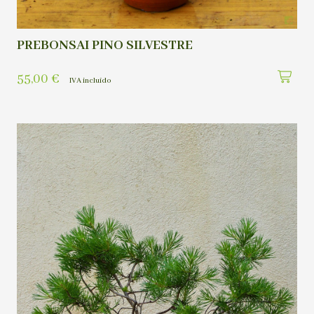
PREBONSAI PINO SILVESTRE
55,00
€
IVA incluído