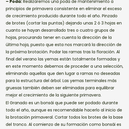
– Poda:
Realizaremos una poda de mantenimiento a
principios de primavera consistente en eliminar el exceso
de crecimiento producido durante todo el año. Pinzado
de brotes (cortar las puntas) dejando unas 2 ó 3 hojas en
cuanto se hayan desarrollado tres o cuatro grupos de
hojas, procurando tener en cuenta la dirección de la
última hoja, puesto que esta nos marcará la dirección de
la próxima brotación. Podar las ramas tras la floración. Al
final del verano las yemas están totalmente formadas y
en este momento debemos de proceder a una selección,
eliminando aquellas que den lugar a ramas no deseadas
para la estructura del árbol. Las yemas terminales más
gruesas también deben ser eliminadas para equilibrar
mejor el crecimiento de la siguiente primavera.
El Granado es un bonsái que puede ser podado durante
todo el año, aunque es recomendable hacerlo al inicio de
la brotación primaveral. Cortar todos los brotes de la base
del tronco. Al comienzo de su formación como bonsái es