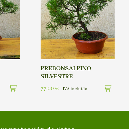
PREBONSAI PINO
SILVESTRE
77,00
€
IVA incluído