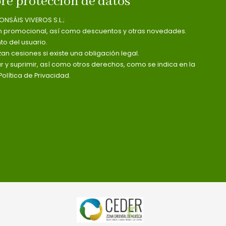
re protección de datos
ONSÁIS VIVEROS S.L.;
n promocional, así como descuentos y otras novedades.
o del usuario.
zan cesiones si existe una obligación legal.
ar y suprimir, así como otros derechos, como se indica en la
olítica de Privacidad.