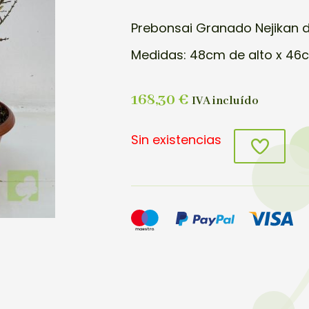
Prebonsai Granado Nejikan d
Medidas: 48cm de alto x 46
168,30
€
IVA incluído
Sin existencias