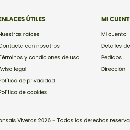
ENLACES ÚTILES
MI CUEN
Nuestras raíces
Mi cuenta
Contacta con nosotros
Detalles de
Términos y condiciones de uso
Pedidos
Aviso legal
Dirección
Política de privacidad
Política de cookies
onsais Viveros 2026 – Todos los derechos reserva