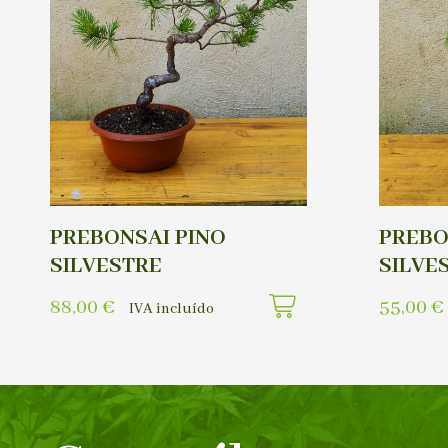
PREBONSAI PINO
PREBO
SILVESTRE
SILVE
88,00
€
55,00
€
IVA incluído