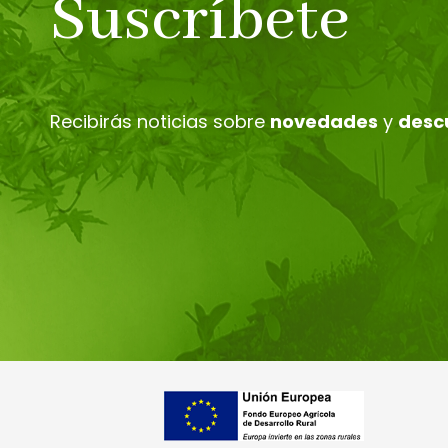
Suscríbete
Recibirás noticias sobre
novedades
y
desc