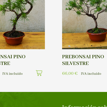
NSAI PINO
PREBONSAI PINO
STRE
SILVESTRE
66,00
€
IVA incluído
IVA incluído