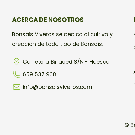
ACERCA DE NOSOTROS
Bonsais Viveros se dedica al cultivo y
creación de todo tipo de Bonsais.
Carretera Binaced S/N - Huesca
659 537 938
info@bonsaisviveros.com
© B