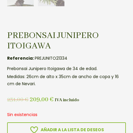
PREBONSAI JUNIPERO
ITOIGAWA
Referencia:
PREJUNITO21334
Prebonsai Junipero Itoigawa de 34 de edad.
Medidas: 26cm de alto x 35cm de ancho de copa y 16
cm de Nevari.
231,00
€
209,00
€
IVA incluído
Sin existencias
AÑADIR A LA LISTA DE DESEOS