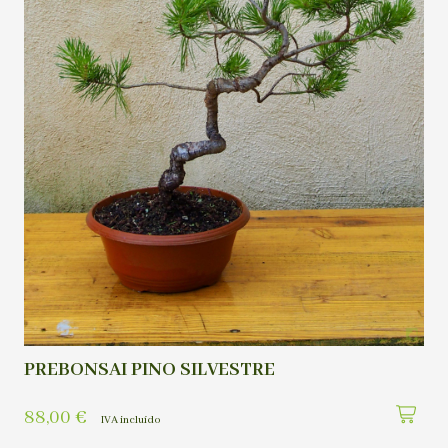
PREBONSAI PINO SILVESTRE
88,00
€
IVA incluído