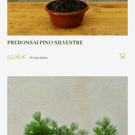
PREBONSAI PINO SILVESTRE
55,00
€
IVA incluído