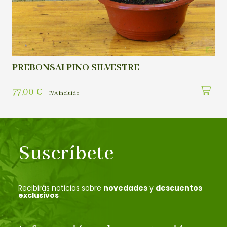
PREBONSAI PINO SILVESTRE
77,00
€
IVA incluído
Suscríbete
Recibirás noticias sobre
novedades
y
descuentos
exclusivos