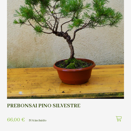
PREBONSAI PINO SILVESTRE
66,00
€
IVA incluído