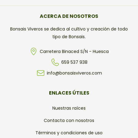
ACERCA DE NOSOTROS
Bonsais Viveros se dedica al cultivo y creación de todo
tipo de Bonsais.
Carretera Binaced S/N - Huesca
659 537 938
info@bonsaisviveros.com
ENLACES ÚTILES
Nuestras raíces
Contacta con nosotros
Términos y condiciones de uso