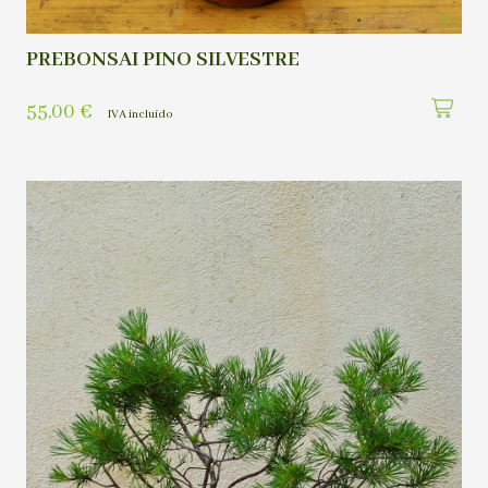
PREBONSAI PINO SILVESTRE
55,00
€
IVA incluído