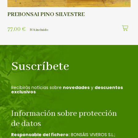
PREBONSAI PINO SILVESTRE
77,00
€
IVA incluído
Suscríbete
Recibirás noticias sobre
novedades
y
descuentos
exclusivos
Información sobre protección
de datos
Responsable del fichero:
BONSÁIS VIVEROS S.L.;