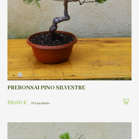
PREBONSAI PINO SILVESTRE
88,00
€
IVA incluído