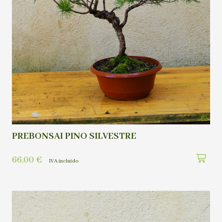
PREBONSAI PINO SILVESTRE
66,00
€
IVA incluído