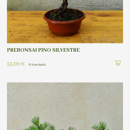
PREBONSAI PINO SILVESTRE
55,00
€
IVA incluído