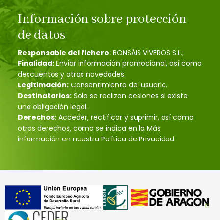
Información sobre protección
de datos
Responsable del fichero:
BONSÁIS VIVEROS S.L.;
Finalidad:
Enviar información promocional, así como
descuentos y otras novedades.
Legitimación:
Consentimiento del usuario.
Destinatarios:
Solo se realizan cesiones si existe
una obligación legal.
Derechos:
Acceder, rectificar y suprimir, así como
otros derechos, como se indica en la Más
información en nuestra Política de Privacidad.