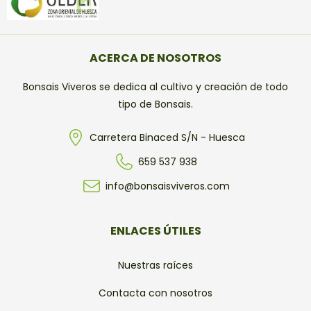
ACERCA DE NOSOTROS
Bonsais Viveros se dedica al cultivo y creación de todo
tipo de Bonsais.
Carretera Binaced S/N - Huesca
659 537 938
info@bonsaisviveros.com
ENLACES ÚTILES
Nuestras raíces
Contacta con nosotros