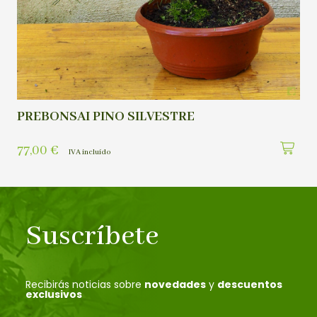
PREBONSAI PINO SILVESTRE
77,00
€
IVA incluído
Suscríbete
Recibirás noticias sobre
novedades
y
descuentos
exclusivos