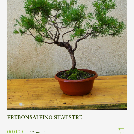
PREBONSAI PINO SILVESTRE
66,00
€
IVA incluído