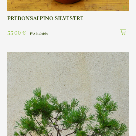
PREBONSAI PINO SILVESTRE
55,00
€
IVA incluído