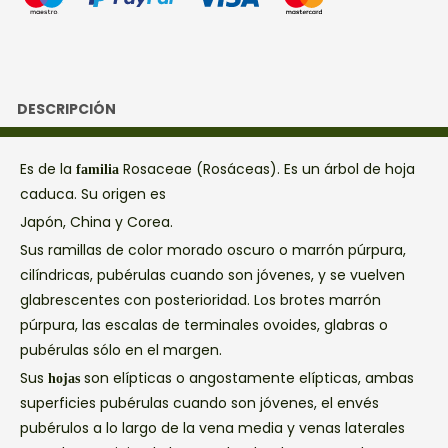
DESCRIPCIÓN
Es
de la
Rosaceae (Rosáceas). Es un árbol de hoja
familia
caduca. Su origen es
Japón, China y Corea.
Sus ramillas de color morado oscuro o marrón púrpura,
cilíndricas, pubérulas cuando son jóvenes, y se vuelven
glabrescentes con posterioridad. Los brotes marrón
púrpura, las escalas de terminales ovoides, glabras o
pubérulas sólo en el margen.
Sus
son elípticas o angostamente elípticas, ambas
hojas
superficies pubérulas cuando son jóvenes, el envés
pubérulos a lo largo de la vena media y venas laterales