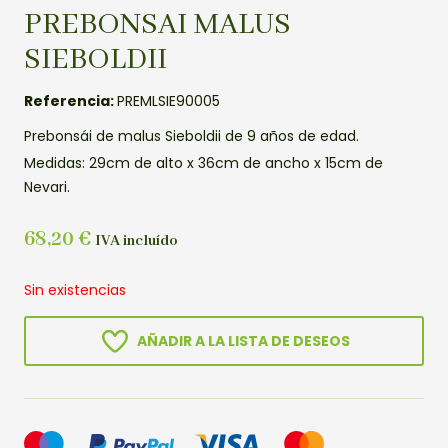
PREBONSAI MALUS
SIEBOLDII
Referencia:
PREMLSIE90005
Prebonsái de malus Sieboldii de 9 años de edad.
Medidas: 29cm de alto x 36cm de ancho x 15cm de
Nevari.
68,20
€
IVA incluído
Sin existencias
AÑADIR A LA LISTA DE DESEOS