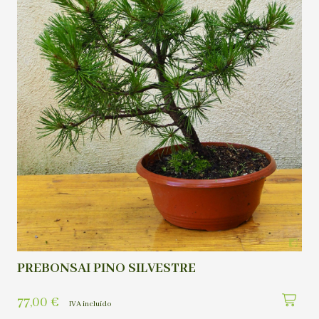
PREBONSAI PINO SILVESTRE
77,00
€
IVA incluído