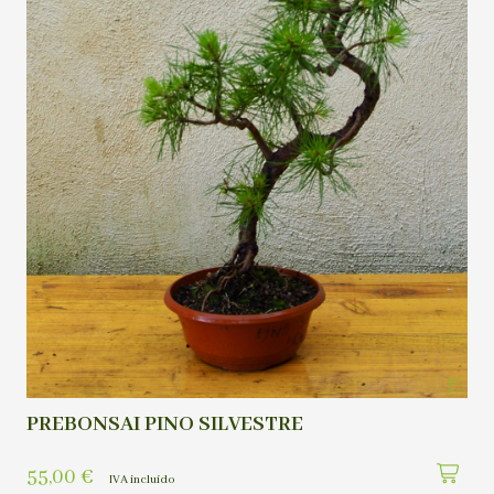
PREBONSAI PINO SILVESTRE
55,00
€
IVA incluído