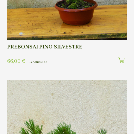
PREBONSAI PINO SILVESTRE
66,00
€
IVA incluído