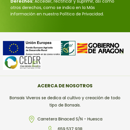
Derechos:
Acceder, rectificar y suprimir, así como
otros derechos, como se indica en la Más
información en nuestra Política de Privacidad.
ACERCA DE NOSOTROS
Bonsais Viveros se dedica al cultivo y creación de todo
tipo de Bonsais.
Carretera Binaced S/N - Huesca
659 537 938