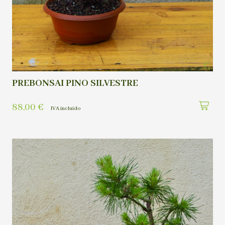
PREBONSAI PINO SILVESTRE
88,00
€
IVA incluído