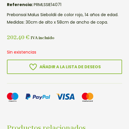
Referencia:
PRMLSSIE14071
Prebonsai Malus Sieboldii de color rojo, 14 años de edad.
Medidas: 30cm de alto x 58cm de ancho de copa.
202,40
€
IVA incluído
Sin existencias
AÑADIR A LA LISTA DE DESEOS
Productos relacionados