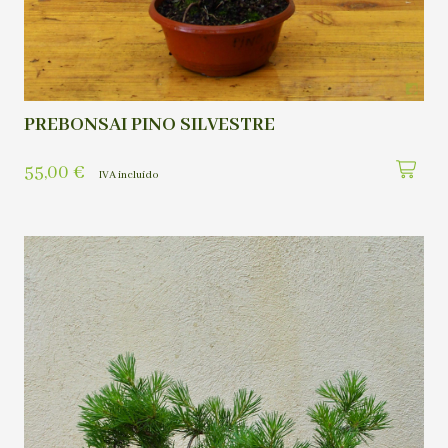
PREBONSAI PINO SILVESTRE
55,00
€
IVA incluído