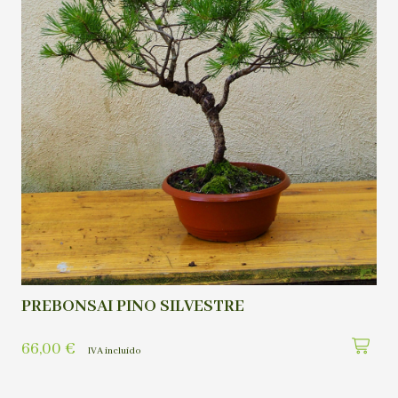
PREBONSAI PINO SILVESTRE
66,00
€
IVA incluído