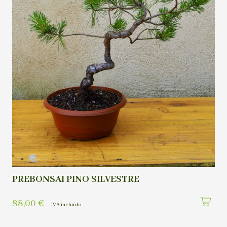
PREBONSAI PINO SILVESTRE
88,00
€
IVA incluído