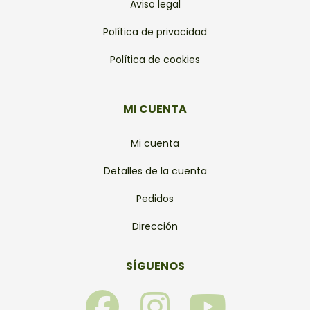
Aviso legal
Política de privacidad
Política de cookies
MI CUENTA
Mi cuenta
Detalles de la cuenta
Pedidos
Dirección
SÍGUENOS
F
I
Y