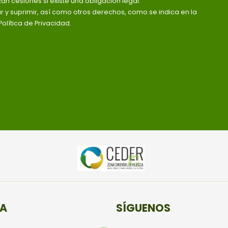
zan cesiones si existe una obligación legal.
ar y suprimir, así como otros derechos, como se indica en la
olítica de Privacidad.
TA
SÍGUENOS