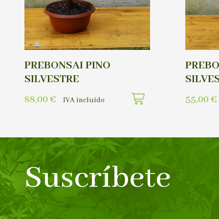
PREBONSAI PINO
PREBO
SILVESTRE
SILVE
88,00
€
55,00
€
IVA incluído
Suscríbete