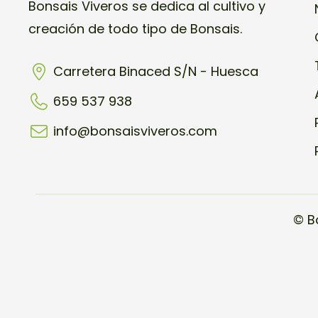
Bonsais Viveros se dedica al cultivo y
creación de todo tipo de Bonsais.
Carretera Binaced S/N - Huesca
659 537 938
info@bonsaisviveros.com
© B