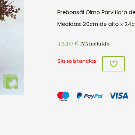
Prebonsái Olmo Parviflora d
Medidas: 20cm de alto x 24
45,10
€
IVA incluído
Sin existencias