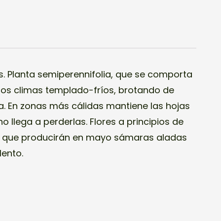
lento.