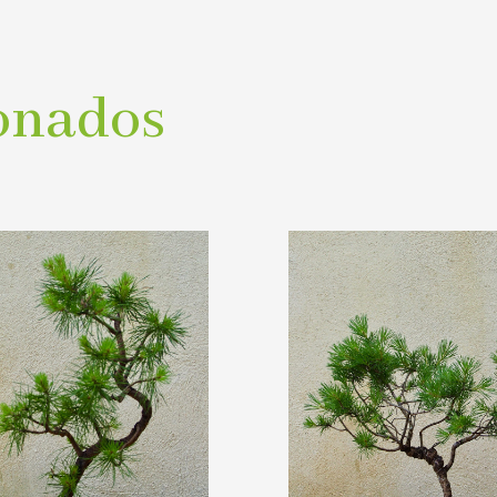
onados