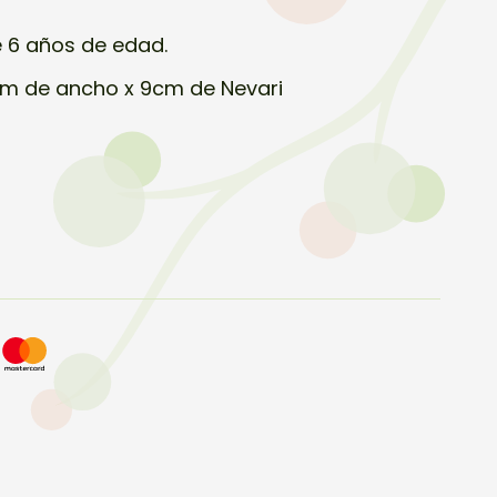
e 6 años de edad.
cm de ancho x 9cm de Nevari