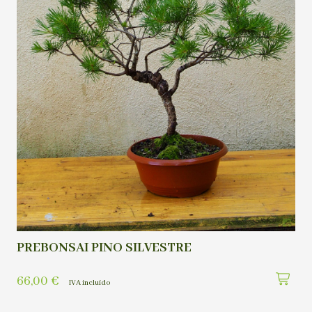
PREBONSAI PINO SILVESTRE
66,00
€
IVA incluído