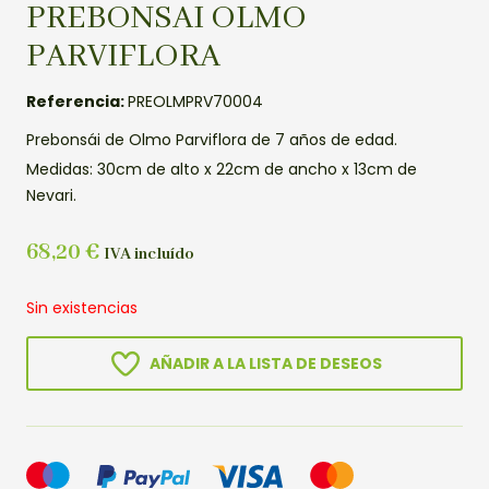
PREBONSAI OLMO
PARVIFLORA
Referencia:
PREOLMPRV70004
Prebonsái de Olmo Parviflora de 7 años de edad.
Medidas: 30cm de alto x 22cm de ancho x 13cm de
Nevari.
68,20
€
IVA incluído
Sin existencias
AÑADIR A LA LISTA DE DESEOS