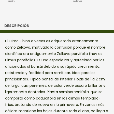
DESCRIPCIÓN
El Olmo Chino a veces es etiquetado erróneamente
como Zelkova, motivada la confusión porque el nombre
científico era antiguamente Zelkova parvifolia (hoy es
Ulmus parvifolia). Es una especie muy apreciada por los
aficionados al bonsái debido a su rápido crecimiento,
resistencia y facilidad para ramificar. Ideal para los
principiantes. Típico bonsái de interior. Hojas de 1 a 2 cm
de largo, casi perennes, de color verde oscuro brillante y
ligeramente dentados. Planta semiperennifolia, que se
comporta como caducifolia en los climas templado-
fríos, brotando de nuevo en la primavera. En zonas más
cálidas mantiene las hojas durante todo el año, no llega a