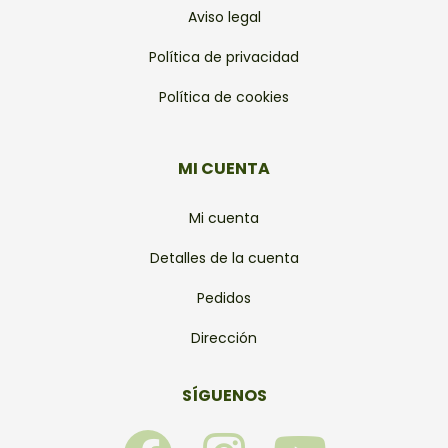
Aviso legal
Política de privacidad
Política de cookies
MI CUENTA
Mi cuenta
Detalles de la cuenta
Pedidos
Dirección
SÍGUENOS
F
I
Y