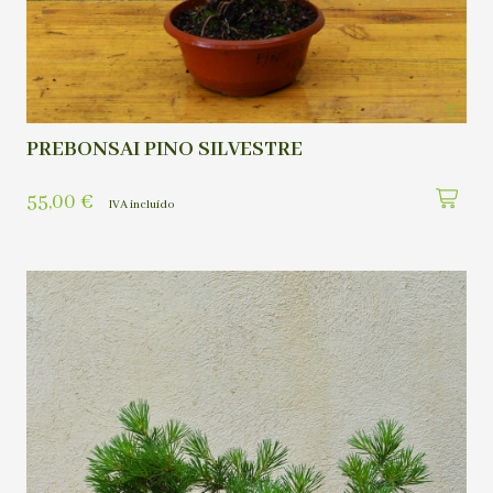
PREBONSAI PINO SILVESTRE
55,00
€
IVA incluído