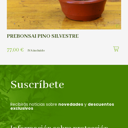
PREBONSAI PINO SILVESTRE
77,00
€
IVA incluído
Suscríbete
Recibirás noticias sobre
novedades
y
descuentos
exclusivos