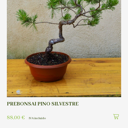
PREBONSAI PINO SILVESTRE
88,00
€
IVA incluído