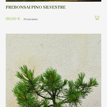
PREBONSAI PINO SILVESTRE
66,00
€
IVA incluído