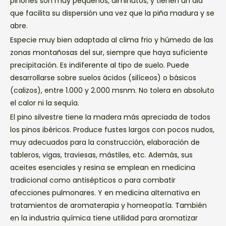
piñones son muy pequeños, diminutos, y tienen un ala
que facilita su dispersión una vez que la piña madura y se
abre.
Especie muy bien adaptada al clima frio y húmedo de las
zonas montañosas del sur, siempre que haya suficiente
precipitación. Es indiferente al tipo de suelo. Puede
desarrollarse sobre suelos ácidos (silíceos) o básicos
(calizos), entre 1.000 y 2.000 msnm. No tolera en absoluto
el calor ni la sequía.
El pino silvestre tiene la madera más apreciada de todos
los pinos ibéricos. Produce fustes largos con pocos nudos,
muy adecuados para la construcción, elaboración de
tableros, vigas, traviesas, mástiles, etc. Además, sus
aceites esenciales y resina se emplean en medicina
tradicional como antisépticos o para combatir
afecciones pulmonares. Y en medicina alternativa en
tratamientos de aromaterapia y homeopatía. También
en la industria química tiene utilidad para aromatizar