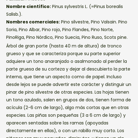
Nombre científico:
Pinus sylvestris L. (=Pinus borealis
Salisb.).
Nombres comerciales:
Pino silvestre, Pino Valsain. Pino
Soria, Pino Albar, Pino rojo, Pino Flandes, Pino Norte,
PinoRiga, Pino Nórdico, Pino Suecia, Pino Ruso, Scots pine.
Árbol de gran porte (hasta 40 m de altura) de tronco
grueso y que se caracteriza porque su parte superior
adquiere un tono anaranjado o asalmonado al perder la
parte gruesa de su corteza y dejar al descubierto la parte
interna, que tiene un aspecto como de papel. Incluso
desde lejos se puede advertir este carácter y distinguir un
pinar de pino silvestre de otras especies. Las hojas tienen
un tono azulado, salen en grupos de dos, tienen forma de
acícula (2-6 cm de largo), algo más cortas que en otras
especies. Las piñas son pequeñas (3 a 6 cm de largo) y
aparecen sentadas sobre las ramas (apoyadas
directamente en ellas), o con un rabillo muy corto. Los