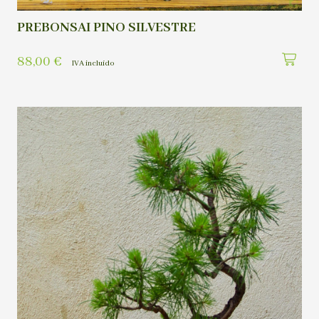
PREBONSAI PINO SILVESTRE
88,00
€
IVA incluído