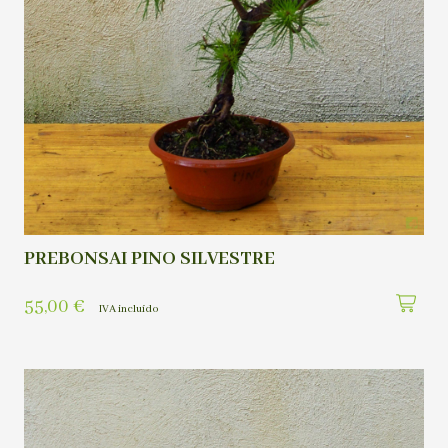
PREBONSAI PINO SILVESTRE
55,00
€
IVA incluído