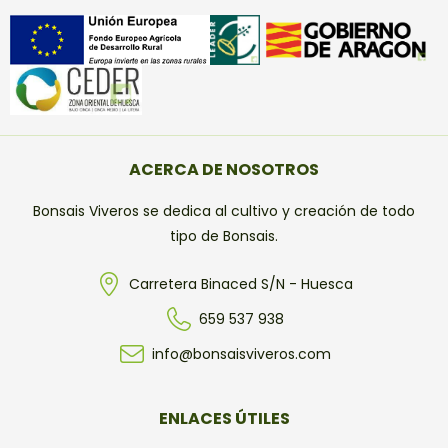
ACERCA DE NOSOTROS
Bonsais Viveros se dedica al cultivo y creación de todo
tipo de Bonsais.
Carretera Binaced S/N - Huesca
659 537 938
info@bonsaisviveros.com
ENLACES ÚTILES