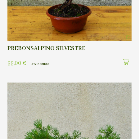
PREBONSAI PINO SILVESTRE
55,00
€
IVA incluído