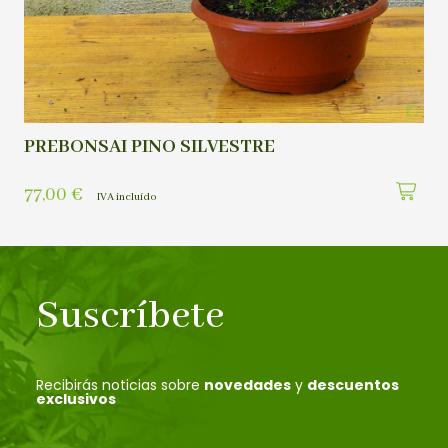
PREBONSAI PINO SILVESTRE
77,00
€
IVA incluído
Suscríbete
Recibirás noticias sobre
novedades
y
descuentos
exclusivos