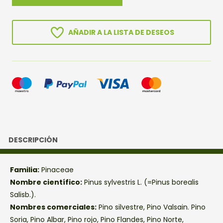
SILVESTRE
cantidad
AÑADIR A LA LISTA DE DESEOS
DESCRIPCIÓN
Familia:
Pinaceae
Nombre científico:
Pinus sylvestris L. (=Pinus borealis
Salisb.).
Nombres comerciales:
Pino silvestre, Pino Valsain. Pino
Soria, Pino Albar, Pino rojo, Pino Flandes, Pino Norte,