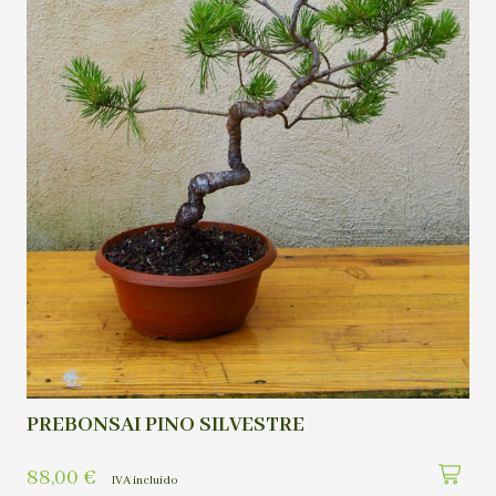
PREBONSAI PINO SILVESTRE
88,00
€
IVA incluído