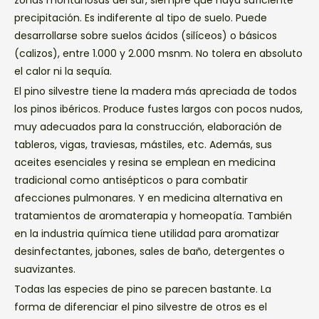
zonas montañosas del sur, siempre que haya suficiente
precipitación. Es indiferente al tipo de suelo. Puede
desarrollarse sobre suelos ácidos (silíceos) o básicos
(calizos), entre 1.000 y 2.000 msnm. No tolera en absoluto
el calor ni la sequía.
El pino silvestre tiene la madera más apreciada de todos
los pinos ibéricos. Produce fustes largos con pocos nudos,
muy adecuados para la construcción, elaboración de
tableros, vigas, traviesas, mástiles, etc. Además, sus
aceites esenciales y resina se emplean en medicina
tradicional como antisépticos o para combatir
afecciones pulmonares. Y en medicina alternativa en
tratamientos de aromaterapia y homeopatía. También
en la industria química tiene utilidad para aromatizar
desinfectantes, jabones, sales de baño, detergentes o
suavizantes.
Todas las especies de pino se parecen bastante. La
forma de diferenciar el pino silvestre de otros es el