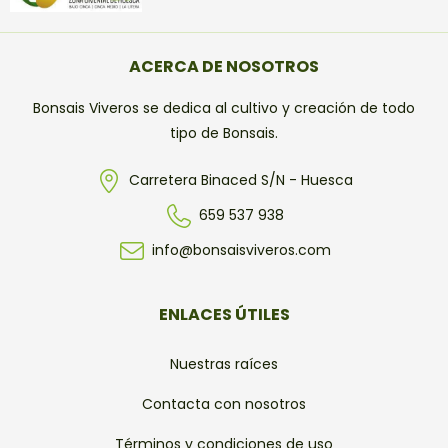
ACERCA DE NOSOTROS
Bonsais Viveros se dedica al cultivo y creación de todo
tipo de Bonsais.
Carretera Binaced S/N - Huesca
659 537 938
info@bonsaisviveros.com
ENLACES ÚTILES
Nuestras raíces
Contacta con nosotros
Términos y condiciones de uso