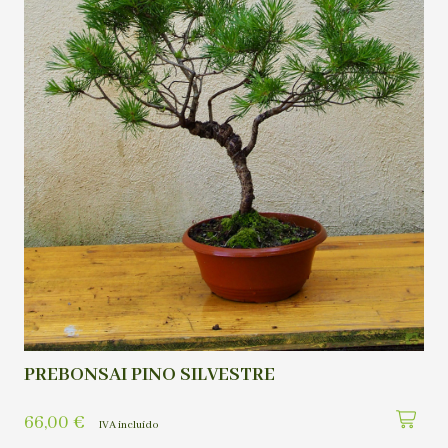
PREBONSAI PINO SILVESTRE
66,00
€
IVA incluído