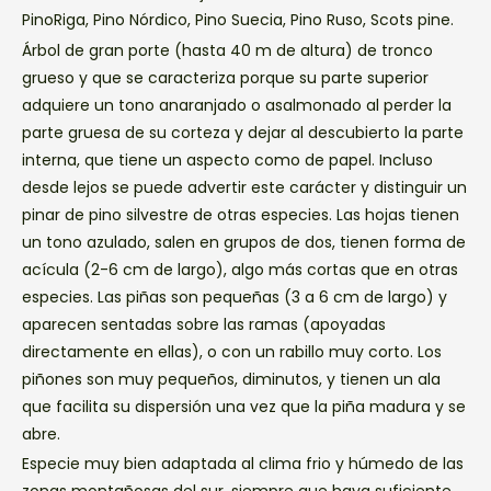
PinoRiga, Pino Nórdico, Pino Suecia, Pino Ruso, Scots pine.
Árbol de gran porte (hasta 40 m de altura) de tronco
grueso y que se caracteriza porque su parte superior
adquiere un tono anaranjado o asalmonado al perder la
parte gruesa de su corteza y dejar al descubierto la parte
interna, que tiene un aspecto como de papel. Incluso
desde lejos se puede advertir este carácter y distinguir un
pinar de pino silvestre de otras especies. Las hojas tienen
un tono azulado, salen en grupos de dos, tienen forma de
acícula (2-6 cm de largo), algo más cortas que en otras
especies. Las piñas son pequeñas (3 a 6 cm de largo) y
aparecen sentadas sobre las ramas (apoyadas
directamente en ellas), o con un rabillo muy corto. Los
piñones son muy pequeños, diminutos, y tienen un ala
que facilita su dispersión una vez que la piña madura y se
abre.
Especie muy bien adaptada al clima frio y húmedo de las