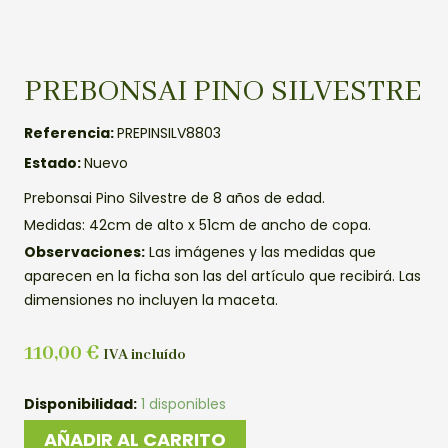
PREBONSAI PINO SILVESTRE
Referencia:
PREPINSILV8803
Estado:
Nuevo
Prebonsai Pino Silvestre de 8 años de edad.
Medidas: 42cm de alto x 51cm de ancho de copa.
Observaciones:
Las imágenes y las medidas que
aparecen en la ficha son las del artículo que recibirá. Las
dimensiones no incluyen la maceta.
110,00
€
IVA incluído
PREBONSAI
Disponibilidad:
1 disponibles
PINO
AÑADIR AL CARRITO