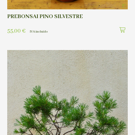
PREBONSAI PINO SILVESTRE
55,00
€
IVA incluído