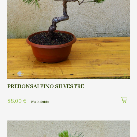
PREBONSAI PINO SILVESTRE
88,00
€
IVA incluído