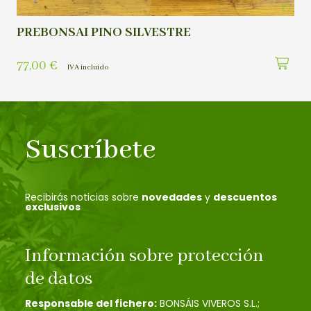
PREBONSAI PINO SILVESTRE
77,00
€
IVA incluído
Suscríbete
Recibirás noticias sobre
novedades
y
descuentos
exclusivos
Información sobre protección
de datos
Responsable del fichero:
BONSÁIS VIVEROS S.L.;