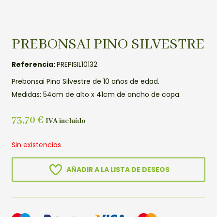
PREBONSAI PINO SILVESTRE
Referencia:
PREPISIL10132
Prebonsai Pino Silvestre de 10 años de edad.
Medidas: 54cm de alto x 41cm de ancho de copa.
73,70
€
IVA incluído
Sin existencias
AÑADIR A LA LISTA DE DESEOS