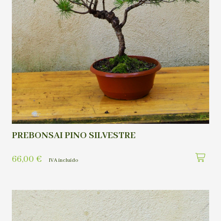
PREBONSAI PINO SILVESTRE
66,00
€
IVA incluído