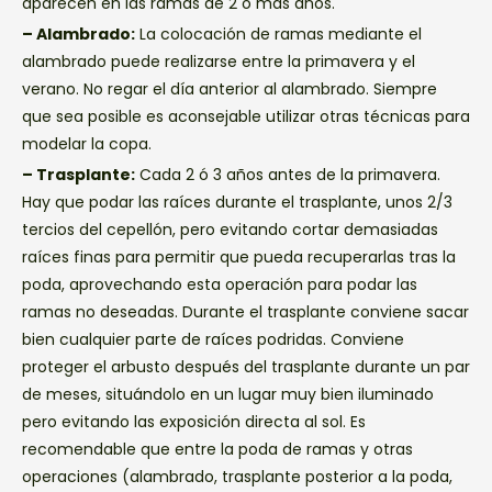
aparecen en las ramas de 2 o más años.
– Alambrado:
La colocación de ramas mediante el
alambrado puede realizarse entre la primavera y el
verano. No regar el día anterior al alambrado. Siempre
que sea posible es aconsejable utilizar otras técnicas para
modelar la copa.
– Trasplante:
Cada 2 ó 3 años antes de la primavera.
Hay que podar las raíces durante el trasplante, unos 2/3
tercios del cepellón, pero evitando cortar demasiadas
raíces finas para permitir que pueda recuperarlas tras la
poda, aprovechando esta operación para podar las
ramas no deseadas. Durante el trasplante conviene sacar
bien cualquier parte de raíces podridas. Conviene
proteger el arbusto después del trasplante durante un par
de meses, situándolo en un lugar muy bien iluminado
pero evitando las exposición directa al sol. Es
recomendable que entre la poda de ramas y otras
operaciones (alambrado, trasplante posterior a la poda,