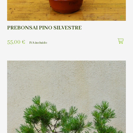
PREBONSAI PINO SILVESTRE
55,00
€
IVA incluído