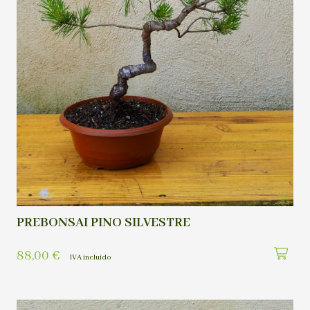
PREBONSAI PINO SILVESTRE
88,00
€
IVA incluído