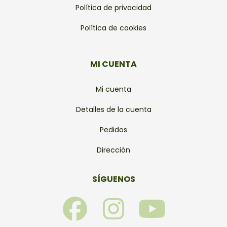
Política de privacidad
Política de cookies
MI CUENTA
Mi cuenta
Detalles de la cuenta
Pedidos
Dirección
SÍGUENOS
F
I
Y