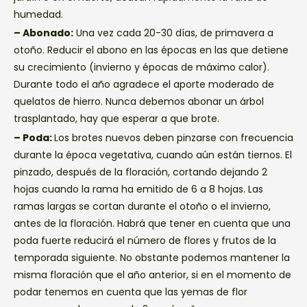
humedad.
– Abonado:
Una vez cada 20-30 días, de primavera a
otoño. Reducir el abono en las épocas en las que detiene
su crecimiento (invierno y épocas de máximo calor).
Durante todo el año agradece el aporte moderado de
quelatos de hierro. Nunca debemos abonar un árbol
trasplantado, hay que esperar a que brote.
– Poda:
Los brotes nuevos deben pinzarse con frecuencia
durante la época vegetativa, cuando aún están tiernos. El
pinzado, después de la floración, cortando dejando 2
hojas cuando la rama ha emitido de 6 a 8 hojas. Las
ramas largas se cortan durante el otoño o el invierno,
antes de la floración. Habrá que tener en cuenta que una
poda fuerte reducirá el número de flores y frutos de la
temporada siguiente. No obstante podemos mantener la
misma floración que el año anterior, si en el momento de
podar tenemos en cuenta que las yemas de flor