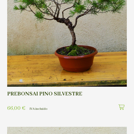
PREBONSAI PINO SILVESTRE
66,00
€
IVA incluído