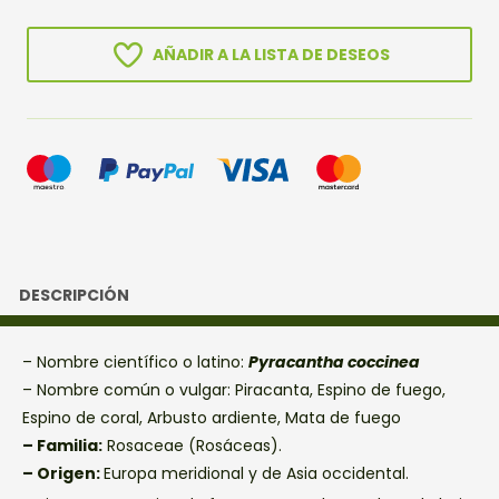
cantidad
AÑADIR A LA LISTA DE DESEOS
DESCRIPCIÓN
– Nombre científico o latino:
Pyracantha coccinea
– Nombre común o vulgar: Piracanta, Espino de fuego,
Espino de coral, Arbusto ardiente, Mata de fuego
– Familia:
Rosaceae (Rosáceas).
– Origen:
Europa meridional y de Asia occidental.