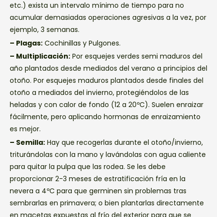
etc.) exista un intervalo mínimo de tiempo para no
acumular demasiadas operaciones agresivas a la vez, por
ejemplo, 3 semanas.
– Plagas:
Cochinillas y Pulgones.
– Multiplicación:
Por esquejes verdes semi maduros del
año plantados desde mediados del verano a principios del
otoño. Por esquejes maduros plantados desde finales del
otoño a mediados del invierno, protegiéndolos de las
heladas y con calor de fondo (12 a 20ºC). Suelen enraizar
fácilmente, pero aplicando hormonas de enraizamiento
es mejor.
– Semilla:
Hay que recogerlas durante el otoño/invierno,
triturándolas con la mano y lavándolas con agua caliente
para quitar la pulpa que las rodea. Se les debe
proporcionar 2-3 meses de estratificación fría en la
nevera a 4ºC para que germinen sin problemas tras
sembrarlas en primavera; o bien plantarlas directamente
en macetas expuestas al frío del exterior para que se