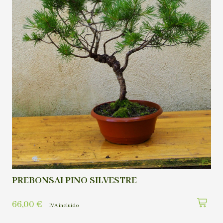
PREBONSAI PINO SILVESTRE
66,00
€
IVA incluído