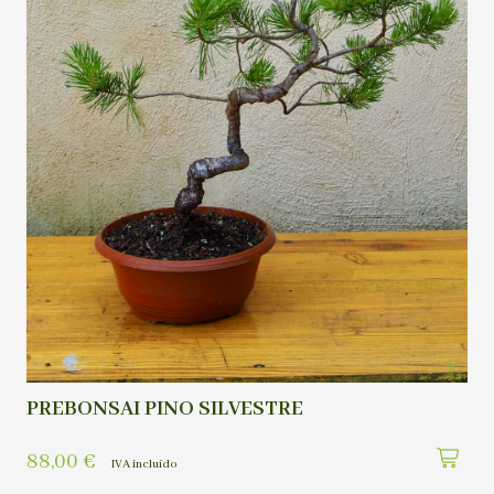
PREBONSAI PINO SILVESTRE
88,00
€
IVA incluído