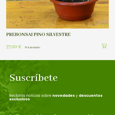
PREBONSAI PINO SILVESTRE
77,00
€
IVA incluído
Suscríbete
Recibirás noticias sobre
novedades
y
descuentos
exclusivos