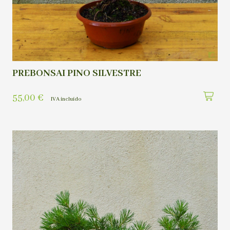
PREBONSAI PINO SILVESTRE
55,00
€
IVA incluído