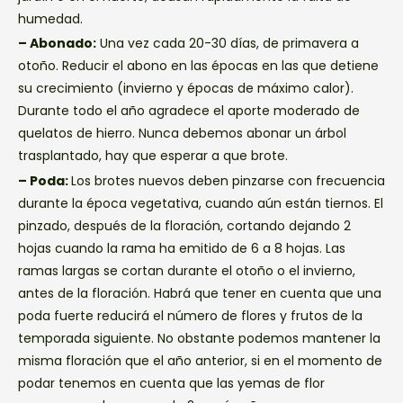
humedad.
– Abonado:
Una vez cada 20-30 días, de primavera a
otoño. Reducir el abono en las épocas en las que detiene
su crecimiento (invierno y épocas de máximo calor).
Durante todo el año agradece el aporte moderado de
quelatos de hierro. Nunca debemos abonar un árbol
trasplantado, hay que esperar a que brote.
– Poda:
Los brotes nuevos deben pinzarse con frecuencia
durante la época vegetativa, cuando aún están tiernos. El
pinzado, después de la floración, cortando dejando 2
hojas cuando la rama ha emitido de 6 a 8 hojas. Las
ramas largas se cortan durante el otoño o el invierno,
antes de la floración. Habrá que tener en cuenta que una
poda fuerte reducirá el número de flores y frutos de la
temporada siguiente. No obstante podemos mantener la
misma floración que el año anterior, si en el momento de
podar tenemos en cuenta que las yemas de flor