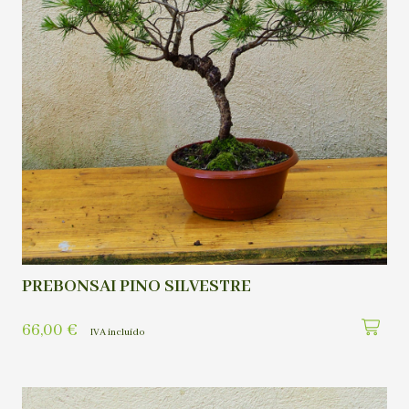
PREBONSAI PINO SILVESTRE
66,00
€
IVA incluído