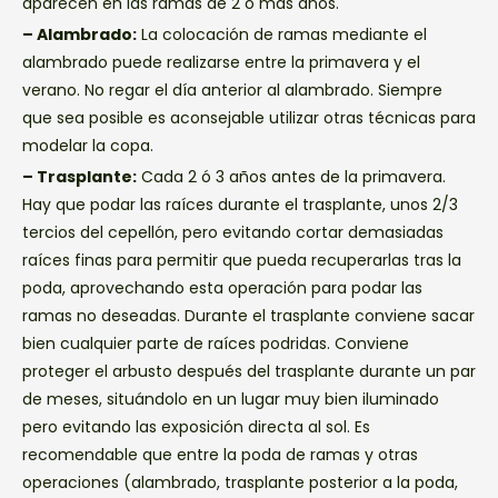
aparecen en las ramas de 2 o más años.
– Alambrado:
La colocación de ramas mediante el
alambrado puede realizarse entre la primavera y el
verano. No regar el día anterior al alambrado. Siempre
que sea posible es aconsejable utilizar otras técnicas para
modelar la copa.
– Trasplante:
Cada 2 ó 3 años antes de la primavera.
Hay que podar las raíces durante el trasplante, unos 2/3
tercios del cepellón, pero evitando cortar demasiadas
raíces finas para permitir que pueda recuperarlas tras la
poda, aprovechando esta operación para podar las
ramas no deseadas. Durante el trasplante conviene sacar
bien cualquier parte de raíces podridas. Conviene
proteger el arbusto después del trasplante durante un par
de meses, situándolo en un lugar muy bien iluminado
pero evitando las exposición directa al sol. Es
recomendable que entre la poda de ramas y otras
operaciones (alambrado, trasplante posterior a la poda,