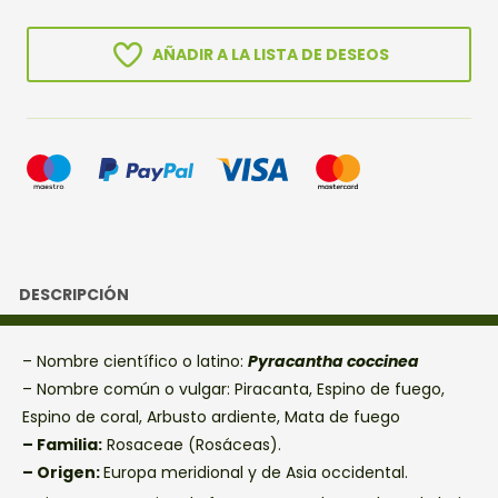
cantidad
AÑADIR A LA LISTA DE DESEOS
DESCRIPCIÓN
– Nombre científico o latino:
Pyracantha coccinea
– Nombre común o vulgar: Piracanta, Espino de fuego,
Espino de coral, Arbusto ardiente, Mata de fuego
– Familia:
Rosaceae (Rosáceas).
– Origen:
Europa meridional y de Asia occidental.