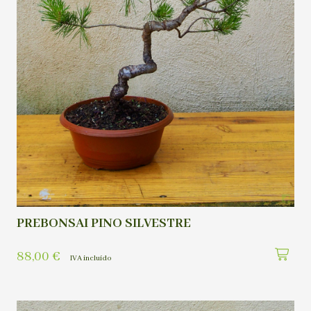
PREBONSAI PINO SILVESTRE
88,00
€
IVA incluído