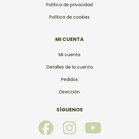
Política de privacidad
Política de cookies
MI CUENTA
Mi cuenta
Detalles de la cuenta
Pedidos
Dirección
SÍGUENOS
F
I
Y