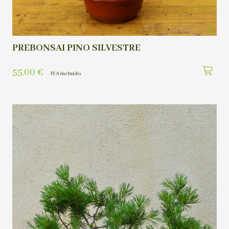
PREBONSAI PINO SILVESTRE
55,00
€
IVA incluído