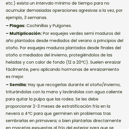
etc.) exista un intervalo mínimo de tiempo para no
acumular demasiadas operaciones agresivas a la vez, por
ejemplo, 3 semanas.
– Plagas:
Cochinillas y Pulgones.
– Multiplicación:
Por esquejes verdes semi maduros del
año plantados desde mediados del verano a principios del
otoño. Por esquejes maduros plantados desde finales del
otoño a mediados del invierno, protegiéndolos de las
heladas y con calor de fondo (12 a 20ºC). Suelen enraizar
fácilmente, pero aplicando hormonas de enraizamiento
es mejor.
– Semilla:
Hay que recogerlas durante el otoño/invierno,
triturándolas con la mano y lavándolas con agua caliente
para quitar la pulpa que las rodea. Se les debe
proporcionar 2-3 meses de estratificación fría en la
nevera a 4ºC para que germinen sin problemas tras
sembrarlas en primavera; o bien plantarlas directamente
en macetas expuestas al frío del exterior para que se