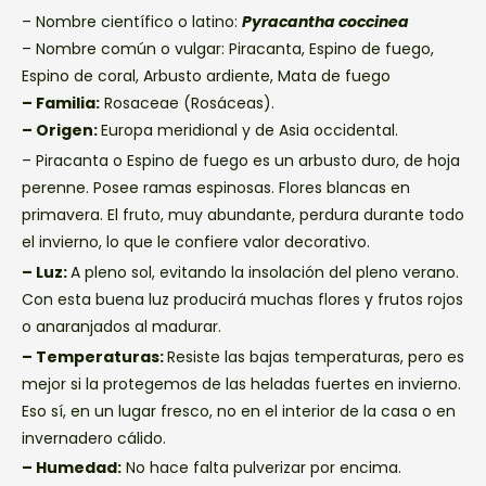
– Nombre científico o latino:
Pyracantha coccinea
– Nombre común o vulgar: Piracanta, Espino de fuego,
Espino de coral, Arbusto ardiente, Mata de fuego
– Familia:
Rosaceae (Rosáceas).
– Origen:
Europa meridional y de Asia occidental.
– Piracanta o Espino de fuego es un arbusto duro, de hoja
perenne. Posee ramas espinosas. Flores blancas en
primavera. El fruto, muy abundante, perdura durante todo
el invierno, lo que le confiere valor decorativo.
– Luz:
A pleno sol, evitando la insolación del pleno verano.
Con esta buena luz producirá muchas flores y frutos rojos
o anaranjados al madurar.
– Temperaturas:
Resiste las bajas temperaturas, pero es
mejor si la protegemos de las heladas fuertes en invierno.
Eso sí, en un lugar fresco, no en el interior de la casa o en
invernadero cálido.
– Humedad:
No hace falta pulverizar por encima.