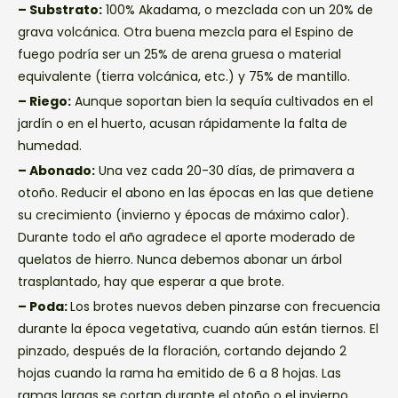
– Substrato:
100% Akadama, o mezclada con un 20% de
grava volcánica. Otra buena mezcla para el Espino de
fuego podría ser un 25% de arena gruesa o material
equivalente (tierra volcánica, etc.) y 75% de mantillo.
– Riego:
Aunque soportan bien la sequía cultivados en el
jardín o en el huerto, acusan rápidamente la falta de
humedad.
– Abonado:
Una vez cada 20-30 días, de primavera a
otoño. Reducir el abono en las épocas en las que detiene
su crecimiento (invierno y épocas de máximo calor).
Durante todo el año agradece el aporte moderado de
quelatos de hierro. Nunca debemos abonar un árbol
trasplantado, hay que esperar a que brote.
– Poda:
Los brotes nuevos deben pinzarse con frecuencia
durante la época vegetativa, cuando aún están tiernos. El
pinzado, después de la floración, cortando dejando 2
hojas cuando la rama ha emitido de 6 a 8 hojas. Las
ramas largas se cortan durante el otoño o el invierno,