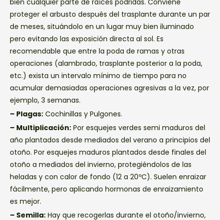
bien cualquier parte de raíces podridas. Conviene
proteger el arbusto después del trasplante durante un par
de meses, situándolo en un lugar muy bien iluminado
pero evitando las exposición directa al sol. Es
recomendable que entre la poda de ramas y otras
operaciones (alambrado, trasplante posterior a la poda,
etc.) exista un intervalo mínimo de tiempo para no
acumular demasiadas operaciones agresivas a la vez, por
ejemplo, 3 semanas.
– Plagas:
Cochinillas y Pulgones.
– Multiplicación:
Por esquejes verdes semi maduros del
año plantados desde mediados del verano a principios del
otoño. Por esquejes maduros plantados desde finales del
otoño a mediados del invierno, protegiéndolos de las
heladas y con calor de fondo (12 a 20ºC). Suelen enraizar
fácilmente, pero aplicando hormonas de enraizamiento
es mejor.
– Semilla:
Hay que recogerlas durante el otoño/invierno,