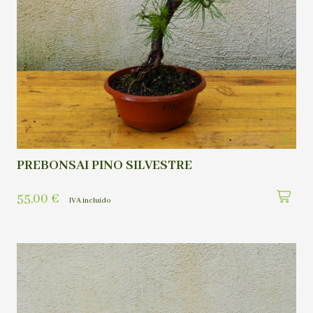
PREBONSAI PINO SILVESTRE
55,00
€
IVA incluído