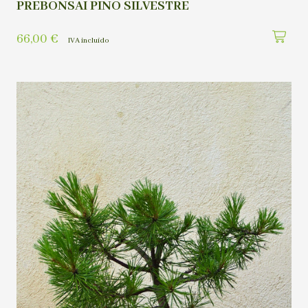
PREBONSAI PINO SILVESTRE
66,00
€
IVA incluído