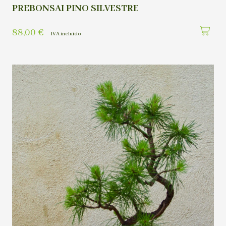
PREBONSAI PINO SILVESTRE
88,00
€
IVA incluído