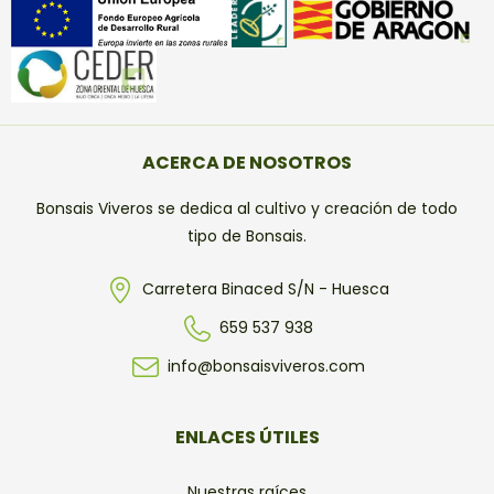
ACERCA DE NOSOTROS
Bonsais Viveros se dedica al cultivo y creación de todo
tipo de Bonsais.
Carretera Binaced S/N - Huesca
659 537 938
info@bonsaisviveros.com
ENLACES ÚTILES
Nuestras raíces