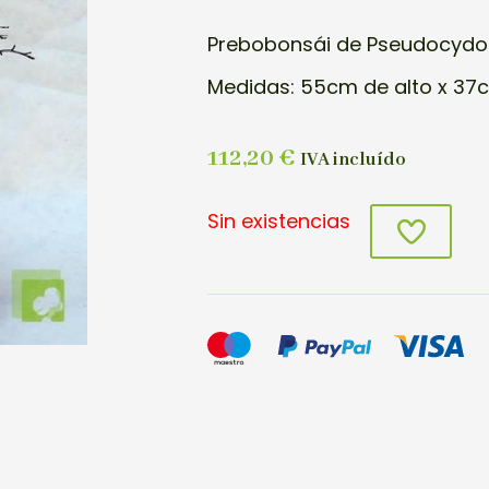
Prebobonsái de Pseudocydoni
Medidas: 55cm de alto x 37c
112,20
€
IVA incluído
Sin existencias