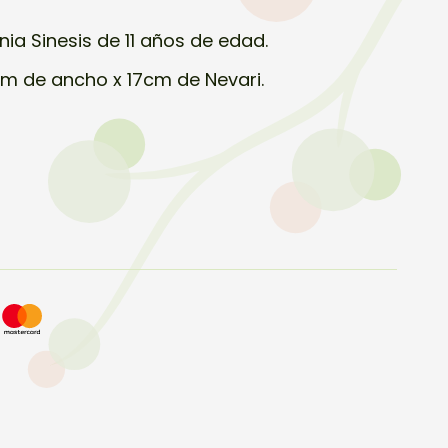
a Sinesis de 11 años de edad.
m de ancho x 17cm de Nevari.