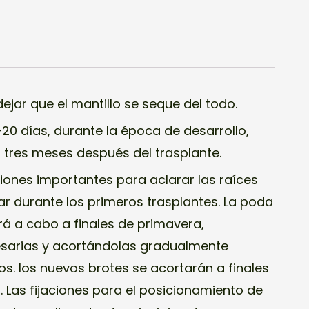
jar que el mantillo se seque del todo.
0 días, durante la época de desarrollo,
 tres meses después del trasplante.
iones importantes para aclarar las raíces
ar durante los primeros trasplantes. La poda
rá a cabo a finales de primavera,
esarias y acortándolas gradualmente
s. los nuevos brotes se acortarán a finales
 Las fijaciones para el posicionamiento de