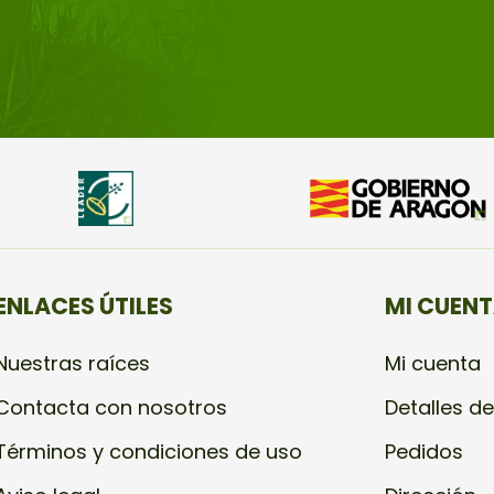
ENLACES ÚTILES
MI CUEN
Nuestras raíces
Mi cuenta
Contacta con nosotros
Detalles de
Términos y condiciones de uso
Pedidos