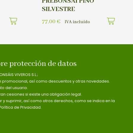
PREBONSAI PINO
SILVESTRE
77,00
€
IVA incluído
re protección de datos
ONSÁIS VIVEROS S.L.;
n promocional, así como descuentos y otras novedades.
o del usuario.
zan cesiones si existe una obligación legal.
ar y suprimir, así como otros derechos, como se indica en la
olítica de Privacidad.