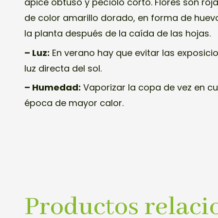
ápice obtuso y pecíolo corto. Flores son rojas
de color amarillo dorado, en forma de huevo
la planta después de la caída de las hojas.
– Luz:
En verano hay que evitar las exposici
luz directa del sol.
– Humedad:
Vaporizar la copa de vez en c
época de mayor calor.
Productos relaci