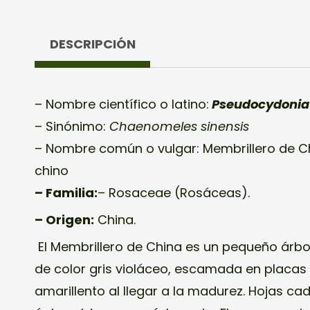
DESCRIPCIÓN
– Nombre científico o latino:
Pseudocydonia 
– Sinónimo:
Chaenomeles sinensis
– Nombre común o vulgar: Membrillero de Ch
chino
– Familia:
– Rosaceae (Rosáceas).
– Origen:
China.
El Membrillero de China es un pequeño árbo
de color gris violáceo, escamada en placas
amarillento al llegar a la madurez. Hojas ca