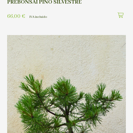
PREBONSAI PINO SILVESTRE
66,00
€
IVA incluído