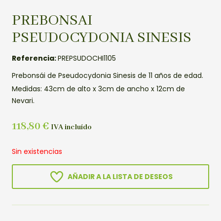
PREBONSAI
PSEUDOCYDONIA SINESIS
Referencia:
PREPSUDOCHI1105
Prebonsái de Pseudocydonia Sinesis de 11 años de edad.
Medidas: 43cm de alto x 3cm de ancho x 12cm de
Nevari.
118,80
€
IVA incluído
Sin existencias
AÑADIR A LA LISTA DE DESEOS