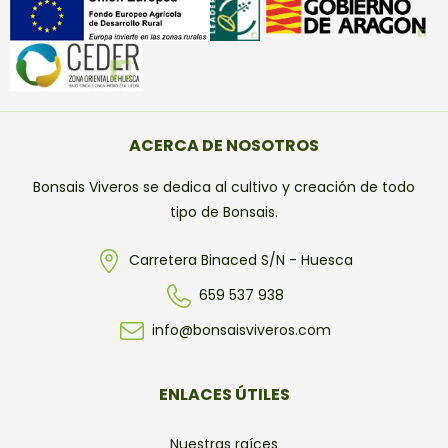
ACERCA DE NOSOTROS
Bonsais Viveros se dedica al cultivo y creación de todo
tipo de Bonsais.
Carretera Binaced S/N - Huesca
659 537 938
info@bonsaisviveros.com
ENLACES ÚTILES
Nuestras raíces