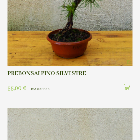
PREBONSAI PINO SILVESTRE
55,00
€
IVA incluído