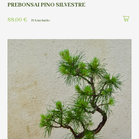
PREBONSAI PINO SILVESTRE
88,00
€
IVA incluído