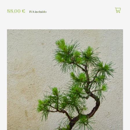
88,00
€
IVA incluído