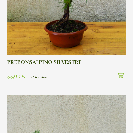
PREBONSAI PINO SILVESTRE
55,00
€
IVA incluído