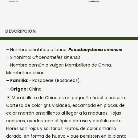
DESCRIPCIÓN
– Nombre científico o latino:
Pseudocydonia sinensis
– Sinónimo:
Chaenomeles sinensis
– Nombre común o vulgar: Membrillero de China,
Membrillero chino
– Familia:
– Rosaceae (Rosáceas).
– Origen:
China.
El Membrillero de China es un pequeño árbol o arbusto.
Corteza de color gris violáceo, escamada en placas de
color marrón amarillento al llegar a la madurez. Hojas
caducas, ovadas, con el ápice obtuso y pecíolo corto.
Flores son rojas y solitarias. Frutos, de color amarillo
dorado, en forma de huevo y que persisten en la planta