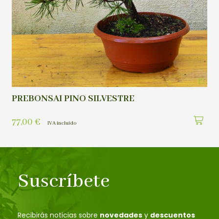
PREBONSAI PINO SILVESTRE
77,00
€
IVA incluído
Suscríbete
Recibirás noticias sobre
novedades
y
descuentos