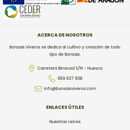
ACERCA DE NOSOTROS
Bonsais Viveros se dedica al cultivo y creación de todo
tipo de Bonsais.
Carretera Binaced S/N - Huesca
659 537 938
info@bonsaisviveros.com
ENLACES ÚTILES
Nuestras raíces