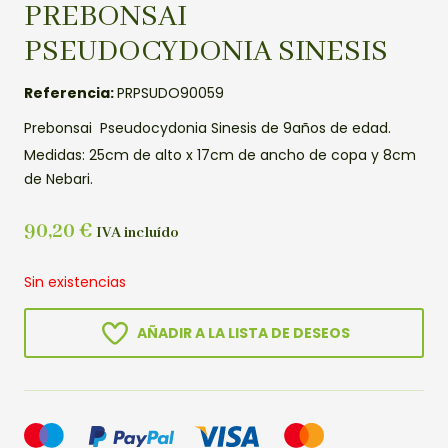
PREBONSAI
PSEUDOCYDONIA SINESIS
Referencia:
PRPSUDO90059
Prebonsai Pseudocydonia Sinesis de 9años de edad.
Medidas: 25cm de alto x 17cm de ancho de copa y 8cm
de Nebari.
90,20
€
IVA incluído
Sin existencias
AÑADIR A LA LISTA DE DESEOS