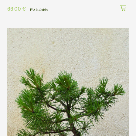
66,00
€
IVA incluído