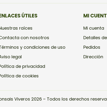
ENLACES ÚTILES
MI CUEN
Nuestras raíces
Mi cuenta
Contacta con nosotros
Detalles de
Términos y condiciones de uso
Pedidos
Aviso legal
Dirección
Política de privacidad
Política de cookies
onsais Viveros 2026 – Todos los derechos reserva