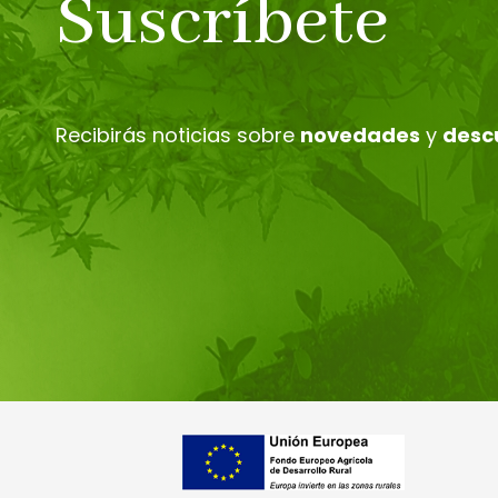
Suscríbete
Recibirás noticias sobre
novedades
y
desc