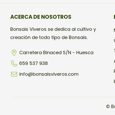
ACERCA DE NOSOTROS
Bonsais Viveros se dedica al cultivo y
creación de todo tipo de Bonsais.
Carretera Binaced S/N - Huesca
659 537 938
info@bonsaisviveros.com
© B