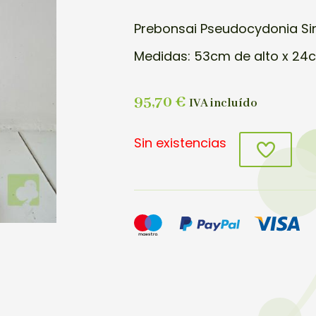
Prebonsai Pseudocydonia Sin
Medidas: 53cm de alto x 24
95,70
€
IVA incluído
Sin existencias