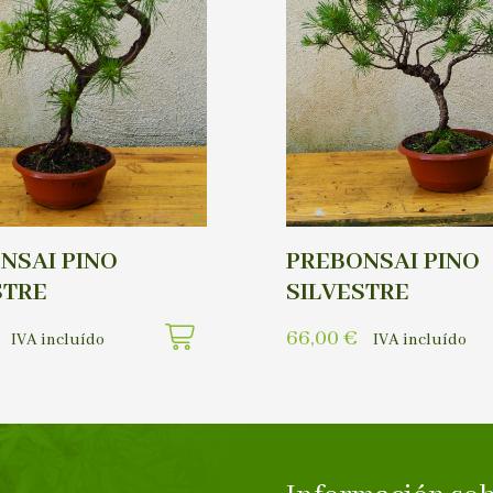
NSAI PINO
PREBONSAI PINO
STRE
SILVESTRE
66,00
€
IVA incluído
IVA incluído