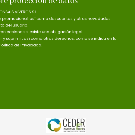
re protección de datos
ONSÁIS VIVEROS S.L.;
n promocional, así como descuentos y otras novedades.
o del usuario.
zan cesiones si existe una obligación legal.
ar y suprimir, así como otros derechos, como se indica en la
olítica de Privacidad.