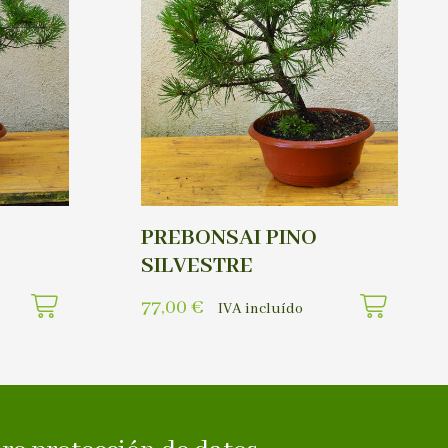
PREBONSAI PINO
SILVESTRE
77,00
€
IVA incluído