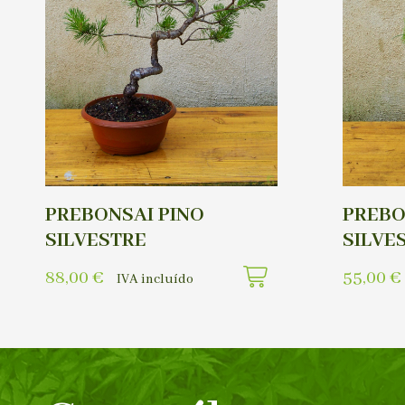
PREBONSAI PINO
PREBO
SILVESTRE
SILVE
88,00
€
55,00
€
IVA incluído