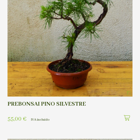
PREBONSAI PINO SILVESTRE
55,00
€
IVA incluído