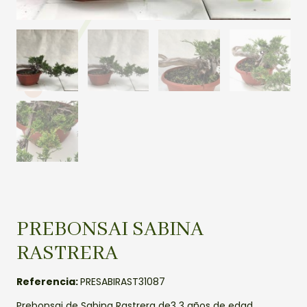
PREBONSAI SABINA
RASTRERA
Referencia:
PRESABIRAST31087
Prebonsai de Sabina Rastrera de3 3 años de edad.