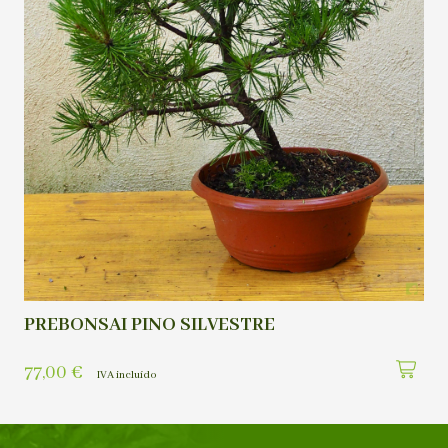
PREBONSAI PINO SILVESTRE
77,00
€
IVA incluído