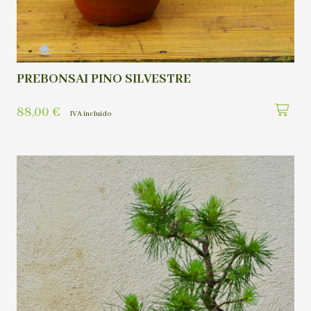
PREBONSAI PINO SILVESTRE
88,00
€
IVA incluído