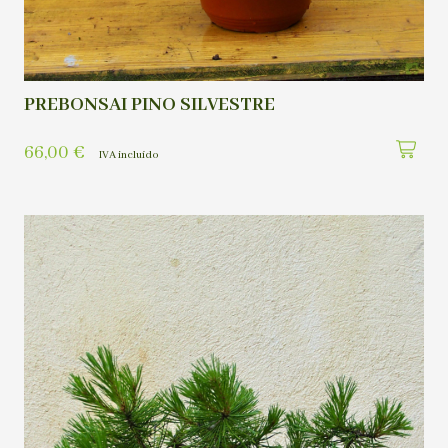
PREBONSAI PINO SILVESTRE
66,00
€
IVA incluído