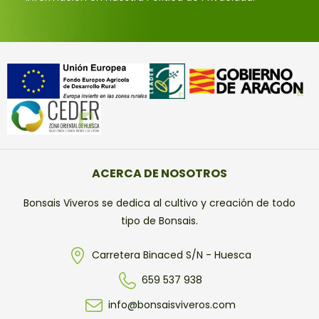
ACERCA DE NOSOTROS
Bonsais Viveros se dedica al cultivo y creación de todo
tipo de Bonsais.
Carretera Binaced S/N - Huesca
659 537 938
info@bonsaisviveros.com