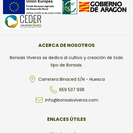
ACERCA DE NOSOTROS
Bonsais Viveros se dedica al cultivo y creación de todo
tipo de Bonsais.
Carretera Binaced S/N - Huesca
659 537 938
info@bonsaisviveros.com
ENLACES ÚTILES