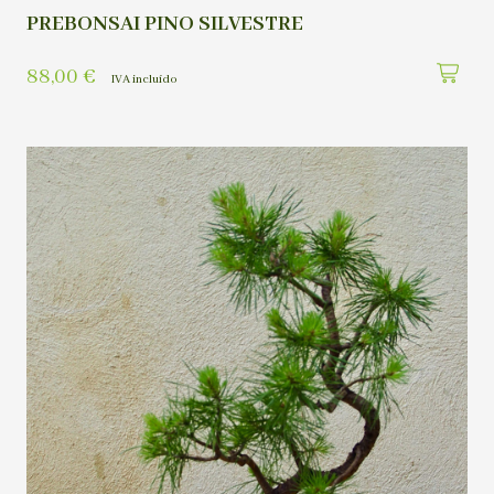
PREBONSAI PINO SILVESTRE
88,00
€
IVA incluído