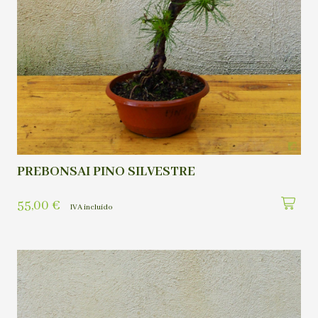
PREBONSAI PINO SILVESTRE
55,00
€
IVA incluído