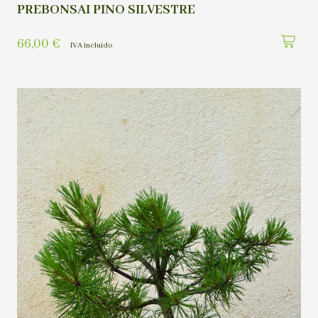
PREBONSAI PINO SILVESTRE
66,00
€
IVA incluído