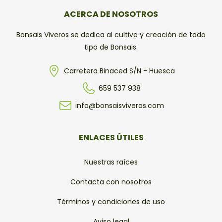
ACERCA DE NOSOTROS
Bonsais Viveros se dedica al cultivo y creación de todo
tipo de Bonsais.
Carretera Binaced S/N - Huesca
659 537 938
info@bonsaisviveros.com
ENLACES ÚTILES
Nuestras raíces
Contacta con nosotros
Términos y condiciones de uso
Aviso legal