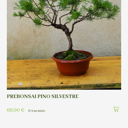
PREBONSAI PINO SILVESTRE
66,00
€
IVA incluído