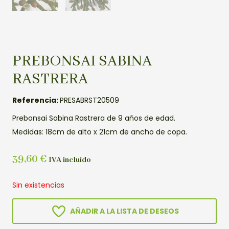
PREBONSAI SABINA
RASTRERA
Referencia:
PRESABRST20509
Prebonsai Sabina Rastrera de 9 años de edad.
Medidas: 18cm de alto x 21cm de ancho de copa.
39,60
€
IVA incluído
Sin existencias
AÑADIR A LA LISTA DE DESEOS