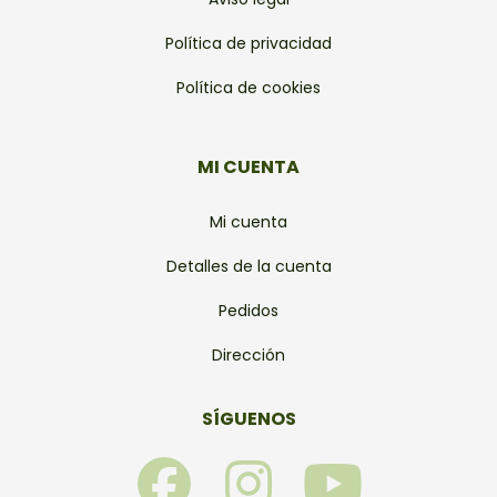
Política de privacidad
Política de cookies
MI CUENTA
Mi cuenta
Detalles de la cuenta
Pedidos
Dirección
SÍGUENOS
F
I
Y