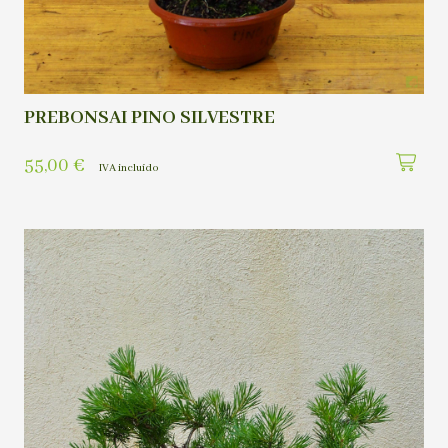
PREBONSAI PINO SILVESTRE
55,00
€
IVA incluído