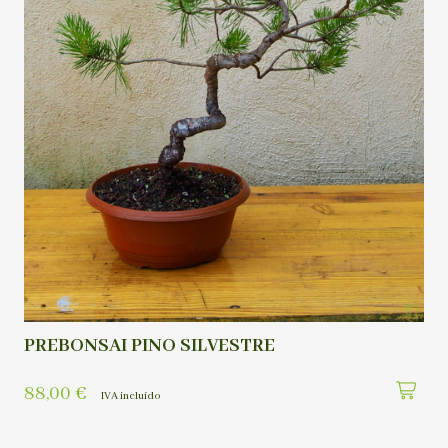
PREBONSAI PINO SILVESTRE
88,00
€
IVA incluído