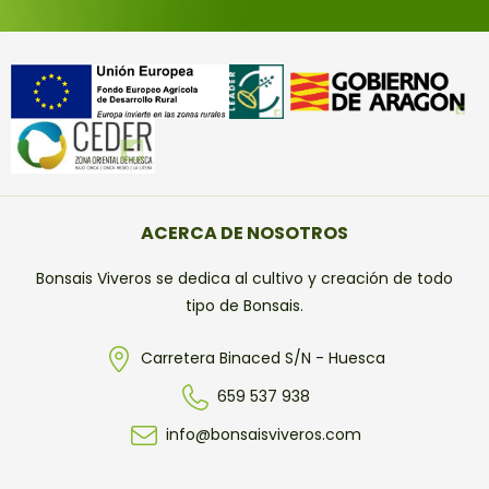
ACERCA DE NOSOTROS
Bonsais Viveros se dedica al cultivo y creación de todo
tipo de Bonsais.
Carretera Binaced S/N - Huesca
659 537 938
info@bonsaisviveros.com