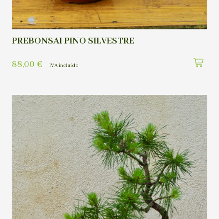
PREBONSAI PINO SILVESTRE
88,00
€
IVA incluído