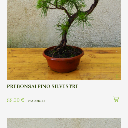
PREBONSAI PINO SILVESTRE
55,00
€
IVA incluído