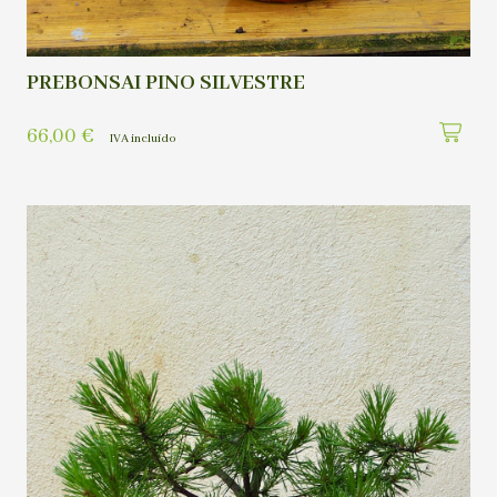
PREBONSAI PINO SILVESTRE
66,00
€
IVA incluído