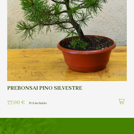
PREBONSAI PINO SILVESTRE
77,00
€
IVA incluído