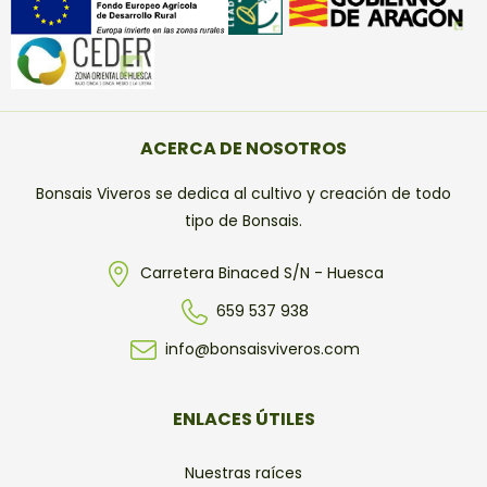
ACERCA DE NOSOTROS
Bonsais Viveros se dedica al cultivo y creación de todo
tipo de Bonsais.
Carretera Binaced S/N - Huesca
659 537 938
info@bonsaisviveros.com
ENLACES ÚTILES
Nuestras raíces