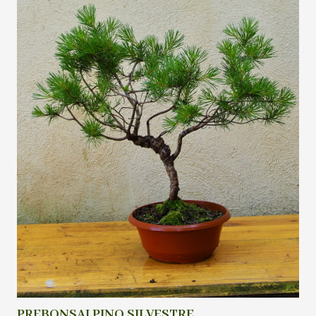
PREBONSAI PINO SILVESTRE