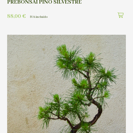
PREBONSAI PINO SILVESTRE
88,00
€
IVA incluído