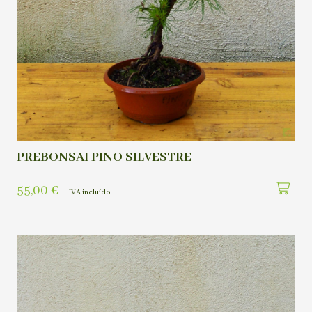
PREBONSAI PINO SILVESTRE
55,00
€
IVA incluído