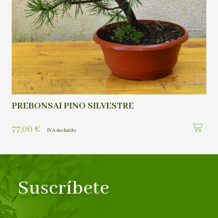
PREBONSAI PINO SILVESTRE
77,00
€
IVA incluído
Suscríbete