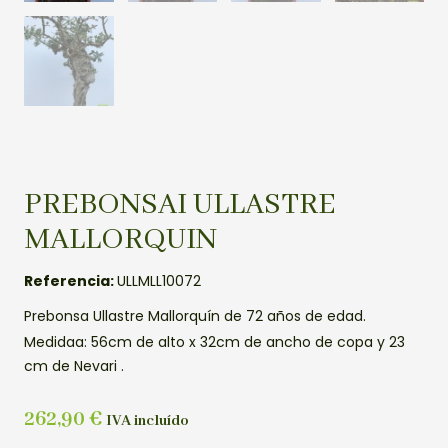
PREBONSAI ULLASTRE
MALLORQUIN
Referencia:
ULLMLL10072
Prebonsa Ullastre Mallorquín de 72 años de edad.
Medidaa: 56cm de alto x 32cm de ancho de copa y 23
cm de Nevari .
262,90
€
IVA incluído