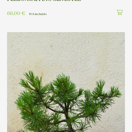
66,00
€
IVA incluído