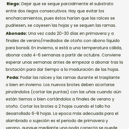
Riego:
Dejar que se seque parcialmente el substrato
entre dos riegos consecutivos. Hay que evitar los
encharcamientos, pues éstos harían que las raíces se
pudriesen, se cayesen las hojas y se sequen las ramas.
Abonado:
Una vez cada 20-30 días en primavera y a
finales de verano/mediados de otoño con abono líquido
para bonsái. En invierno, si está a una temperatura cálida,
abonar cada 4-6 semanas a partir de octubre. Conviene
esperar unas semanas antes de empezar a abonar tras la
brotación para dar tiempo a la maduración de las hojas.
Poda:
Podar las raíces y las ramas durante el trasplante
o bien en invierno. Los nuevos brotes deben acortarse
pinzándolos (cortar las puntas) con las uñas cuando aún
están tiernos o bien cortándolos a finales de verano y
otoño. Cortar los brotes a 2 hojas cuando el tallo ha
desarrollado 6-8 hojas. La epoca más adecuada para el
alambrado o sujeción es el periodo de primavera y
verano, aunque mediante una poda correcta se puede