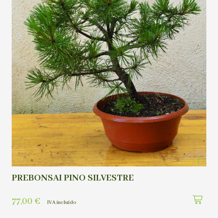
PREBONSAI PINO SILVESTRE
77,00
€
IVA incluído