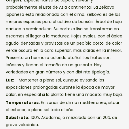
Origen:
Especie nativa de Japón, Taiwan y
probablemente el Este de Asia continental. La Zelkova
japonesa está relacionada con el olmo. Zelkova es de las
mejores especies para el cultivo de bonsáis. Árbol de hoja
caduca o semicaduca. Su corteza lisa se transforma en
escamas al llegar a la madurez. Hojas ovales, con el ápice
agudo, dentadas y provistas de un pecíolo corto, de color
verde oscuro en la cara superior, más claras en la inferior.
Presenta un hermoso colorido otoñal. Los frutos son
leñosos y tienen el tamaño de un guisante. Hay
variedades en gran número y con distinta tipología.
Luz:
– Mantener a pleno sol, aunque evitando las
exposiciones prolongadas durante la época de mayor
calor, en especial si la planta tiene una maceta muy baja.
Temperaturas:
En zonas de clima mediterráneo, situar
al exterior, a pleno sol todo el año.
Substrato:
100% Akadama, o mezclada con un 20% de
grava volcánica.