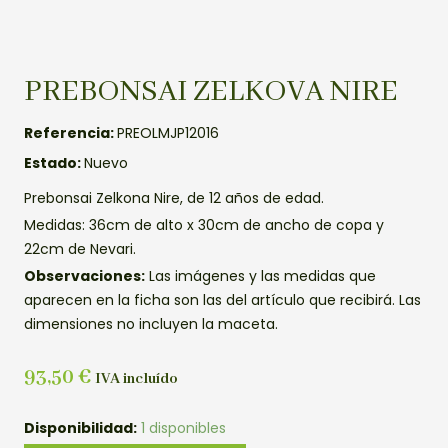
PREBONSAI ZELKOVA NIRE
Referencia:
PREOLMJP12016
Estado:
Nuevo
Prebonsai Zelkona Nire, de 12 años de edad.
Medidas: 36cm de alto x 30cm de ancho de copa y
22cm de Nevari.
Observaciones:
Las imágenes y las medidas que
aparecen en la ficha son las del artículo que recibirá. Las
dimensiones no incluyen la maceta.
93,50
€
IVA incluído
PREBONSAI
Disponibilidad:
1 disponibles