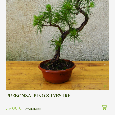
PREBONSAI PINO SILVESTRE
55,00
€
IVA incluído