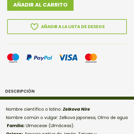
ZELKOVA
AÑADIR AL CARRITO
NIRE
cantidad
AÑADIR A LA LISTA DE DESEOS
DESCRIPCIÓN
Nombre científico o latino:
Zelkova Nire
Nombre común o vulgar: Zelkova japonesa, Olmo de agua
Familia:
Ulmaceae (Ulmáceas).