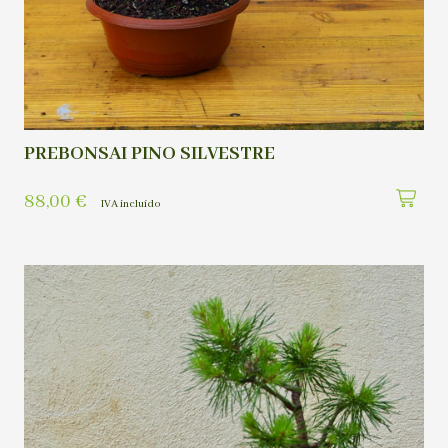
PREBONSAI PINO SILVESTRE
88,00
€
IVA incluído