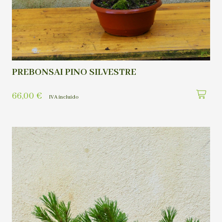
PREBONSAI PINO SILVESTRE
66,00
€
IVA incluído