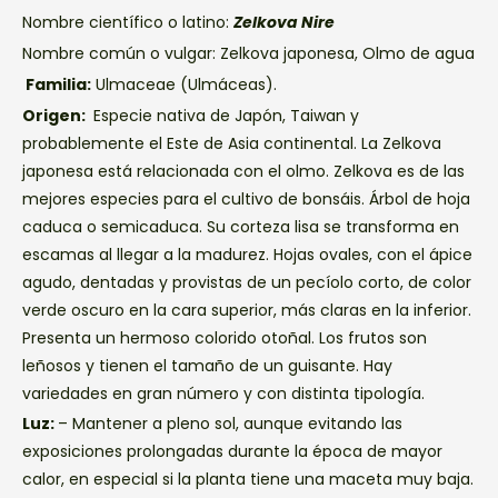
Nombre científico o latino:
Zelkova Nire
Nombre común o vulgar: Zelkova japonesa, Olmo de agua
Familia:
Ulmaceae (Ulmáceas).
Origen:
Especie nativa de Japón, Taiwan y
probablemente el Este de Asia continental. La Zelkova
japonesa está relacionada con el olmo. Zelkova es de las
mejores especies para el cultivo de bonsáis. Árbol de hoja
caduca o semicaduca. Su corteza lisa se transforma en
escamas al llegar a la madurez. Hojas ovales, con el ápice
agudo, dentadas y provistas de un pecíolo corto, de color
verde oscuro en la cara superior, más claras en la inferior.
Presenta un hermoso colorido otoñal. Los frutos son
leñosos y tienen el tamaño de un guisante. Hay
variedades en gran número y con distinta tipología.
Luz:
– Mantener a pleno sol, aunque evitando las
exposiciones prolongadas durante la época de mayor
calor, en especial si la planta tiene una maceta muy baja.