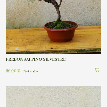
PREBONSAI PINO SILVESTRE
66,00
€
IVA incluído