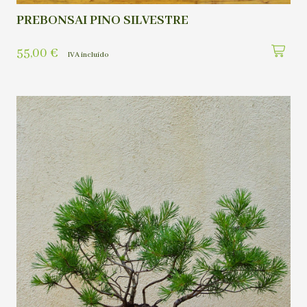
PREBONSAI PINO SILVESTRE
55,00
€
IVA incluído