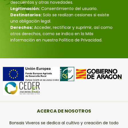
descuentos y otras novedades.
Legitimación:
Consentimiento del usuario.
Destinatarios:
Solo se realizan cesiones si existe
una obligación legal.
Derechos:
Acceder, rectificar y suprimir, así como
otros derechos, como se indica en la Más
información en nuestra Política de Privacidad.
ACERCA DE NOSOTROS
Bonsais Viveros se dedica al cultivo y creación de todo