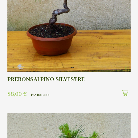
PREBONSAI PINO SILVESTRE
88,00
€
IVA incluído