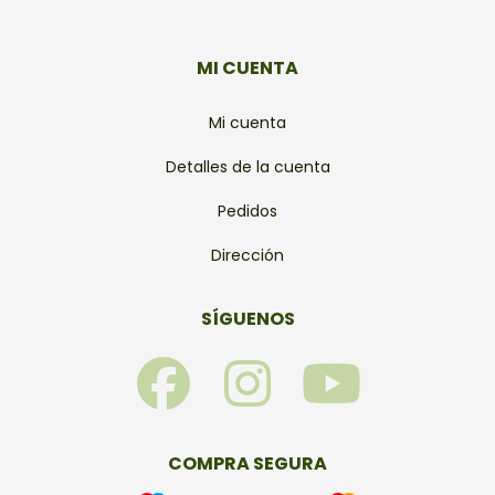
MI CUENTA
Mi cuenta
Detalles de la cuenta
Pedidos
Dirección
SÍGUENOS
F
I
Y
a
n
o
c
s
u
COMPRA SEGURA