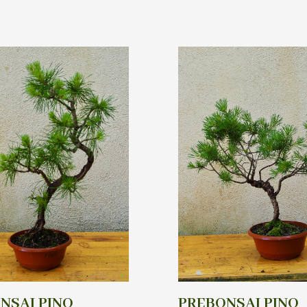
NSAI PINO
PREBONSAI PINO