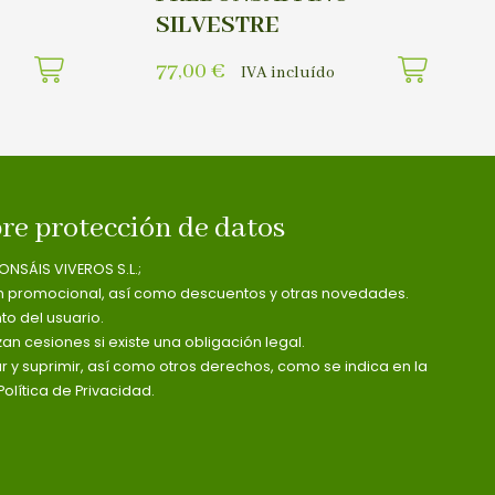
SILVESTRE
77,00
€
IVA incluído
re protección de datos
ONSÁIS VIVEROS S.L.;
n promocional, así como descuentos y otras novedades.
o del usuario.
zan cesiones si existe una obligación legal.
ar y suprimir, así como otros derechos, como se indica en la
olítica de Privacidad.