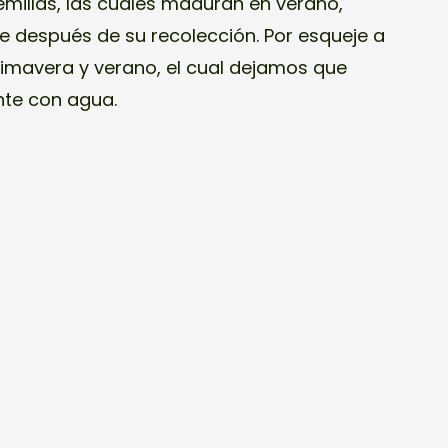
emillas, las cuales maduran en verano,
e después de su recolección. Por esqueje a
primavera y verano, el cual dejamos que
nte con agua.