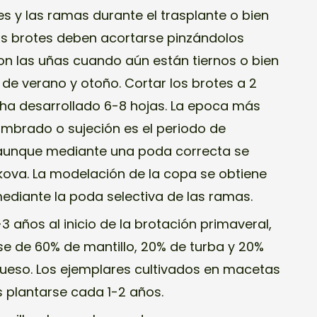
es y las ramas durante el trasplante o bien
vos brotes deben acortarse pinzándolos
on las uñas cuando aún están tiernos o bien
 de verano y otoño. Cortar los brotes a 2
o ha desarrollado 6-8 hojas. La epoca más
mbrado o sujeción es el periodo de
 aunque mediante una poda correcta se
kova. La modelación de la copa se obtiene
diante la poda selectiva de las ramas.
 años al inicio de la brotación primaveral,
se de 60% de mantillo, 20% de turba y 20%
ueso. Los ejemplares cultivados en macetas
 plantarse cada 1-2 años.