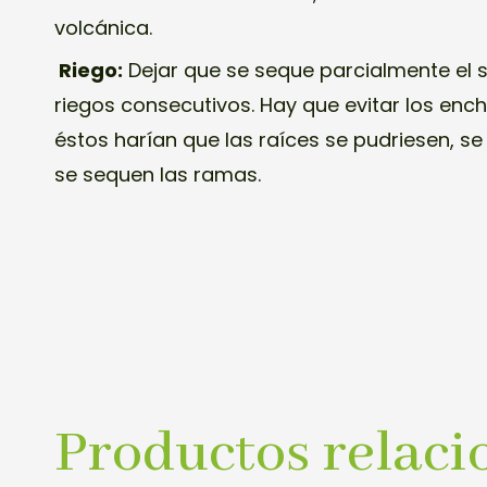
volcánica.
Riego:
Dejar que se seque parcialmente el 
riegos consecutivos. Hay que evitar los en
éstos harían que las raíces se pudriesen, se
se sequen las ramas.
Productos relaci