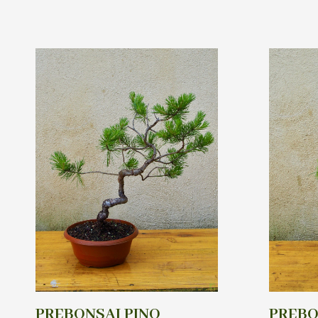
PREBONSAI PINO
PREBO