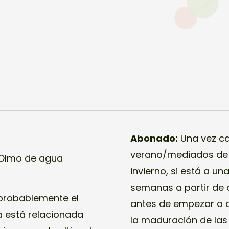
Abonado:
Una vez ca
verano/mediados de 
 Olmo de agua
invierno, si está a u
semanas a partir de
 probablemente el
antes de empezar a a
sa está relacionada
la maduración de las 