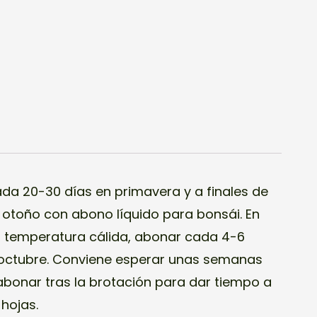
da 20-30 días en primavera y a finales de
otoño con abono líquido para bonsái. En
na temperatura cálida, abonar cada 4-6
 octubre. Conviene esperar unas semanas
bonar tras la brotación para dar tiempo a
hojas.