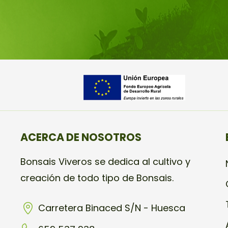
ACERCA DE NOSOTROS
Bonsais Viveros se dedica al cultivo y
creación de todo tipo de Bonsais.
Carretera Binaced S/N - Huesca