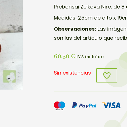
Prebonsai Zelkova Nire, de 8
Medidas: 25cm de alto x 19
Observaciones:
Las imágene
son las del artículo que reci
60,50
€
IVA incluído
Sin existencias