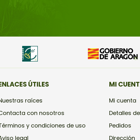
ENLACES ÚTILES
MI CUEN
Nuestras raíces
Mi cuenta
Contacta con nosotros
Detalles de
Términos y condiciones de uso
Pedidos
Aviso legal
Dirección