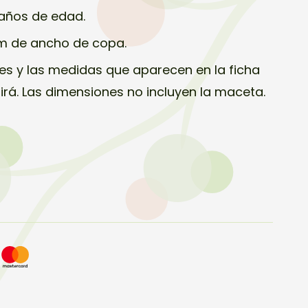
 años de edad.
cm de ancho de copa.
s y las medidas que aparecen en la ficha
birá. Las dimensiones no incluyen la maceta.