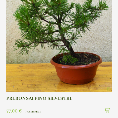
PREBONSAI PINO SILVESTRE
77,00
€
IVA incluído