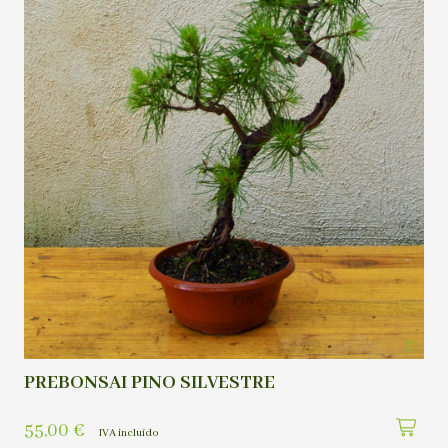
PREBONSAI PINO SILVESTRE
55,00
€
IVA incluído