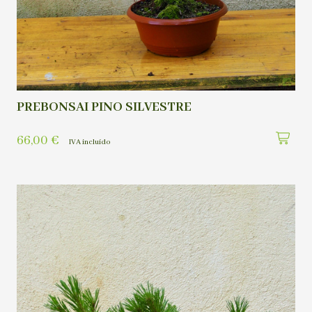
PREBONSAI PINO SILVESTRE
66,00
€
IVA incluído