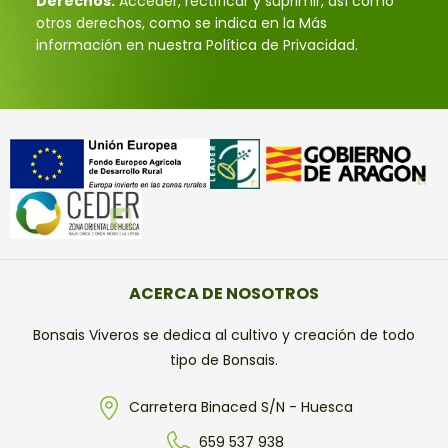
Derechos:
Acceder, rectificar y suprimir, así como
otros derechos, como se indica en la Más
información en nuestra Política de Privacidad.
ACERCA DE NOSOTROS
Bonsais Viveros se dedica al cultivo y creación de todo
tipo de Bonsais.
Carretera Binaced S/N - Huesca
659 537 938