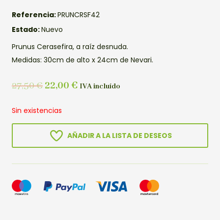
Referencia:
PRUNCRSF42
Estado:
Nuevo
Prunus Cerasefira, a raíz desnuda.
Medidas: 30cm de alto x 24cm de Nevari.
27,50
€
22,00
€
IVA incluído
Sin existencias
AÑADIR A LA LISTA DE DESEOS