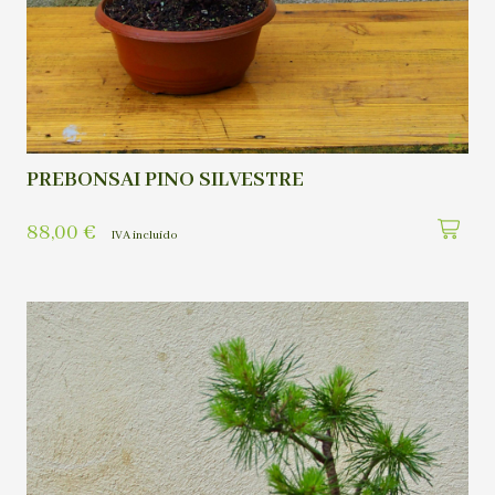
PREBONSAI PINO SILVESTRE
88,00
€
IVA incluído