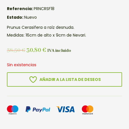
Referencia:
PRNCRSF18
Estado:
Nuevo
Prunus Cerasifera a raíz desnuda.
Medidas: 16cm de alto x 9cm de Nevari.
38,50
€
30,80
€
IVA incluído
Sin existencias
AÑADIR A LA LISTA DE DESEOS