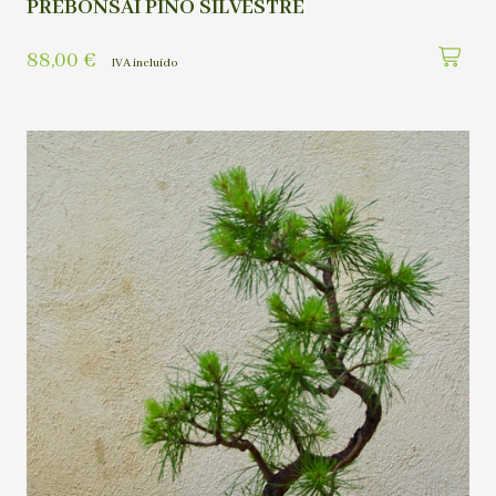
PREBONSAI PINO SILVESTRE
88,00
€
IVA incluído