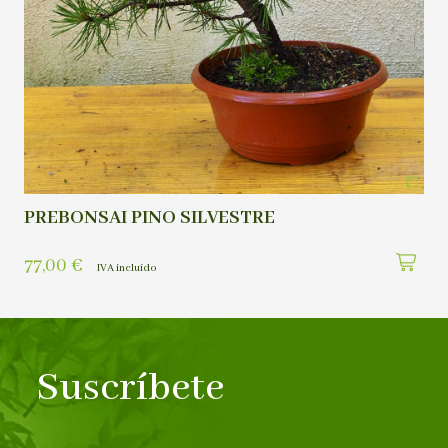
PREBONSAI PINO SILVESTRE
77,00
€
IVA incluído
Suscríbete