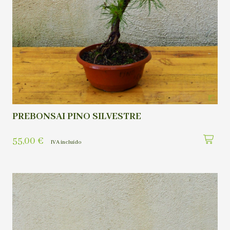
PREBONSAI PINO SILVESTRE
55,00
€
IVA incluído