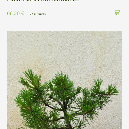
66,00
€
IVA incluído