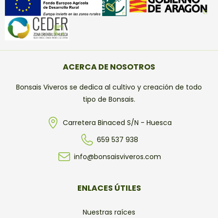
ACERCA DE NOSOTROS
Bonsais Viveros se dedica al cultivo y creación de todo
tipo de Bonsais.
Carretera Binaced S/N - Huesca
659 537 938
info@bonsaisviveros.com
ENLACES ÚTILES
Nuestras raíces