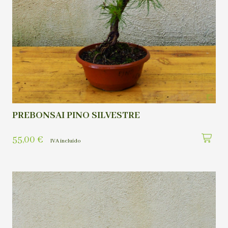
PREBONSAI PINO SILVESTRE
55,00
€
IVA incluído