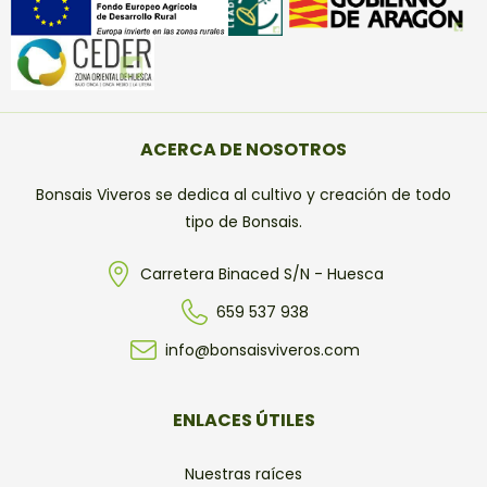
ACERCA DE NOSOTROS
Bonsais Viveros se dedica al cultivo y creación de todo
tipo de Bonsais.
Carretera Binaced S/N - Huesca
659 537 938
info@bonsaisviveros.com
ENLACES ÚTILES
Nuestras raíces