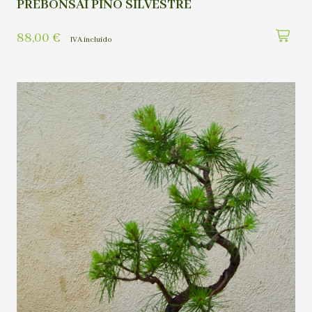
PREBONSAI PINO SILVESTRE
88,00
€
IVA incluído