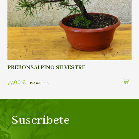
PREBONSAI PINO SILVESTRE
77,00
€
IVA incluído
Suscríbete