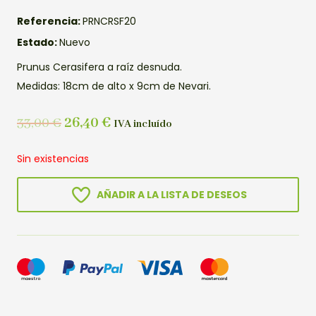
Referencia:
PRNCRSF20
Estado:
Nuevo
Prunus Cerasifera a raíz desnuda.
Medidas: 18cm de alto x 9cm de Nevari.
33,00
€
26,40
€
IVA incluído
Sin existencias
AÑADIR A LA LISTA DE DESEOS