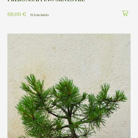
66,00
€
IVA incluído