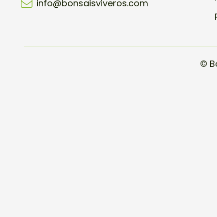
info@bonsaisviveros.com
© B