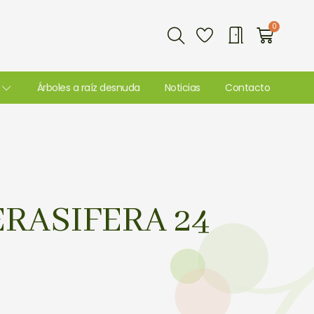
Buscar
0
Carri
Árboles a raíz desnuda
Noticias
Contacto
RASIFERA 24