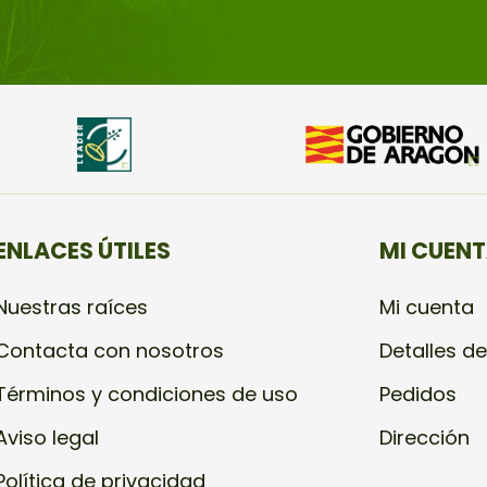
ENLACES ÚTILES
MI CUEN
Nuestras raíces
Mi cuenta
Contacta con nosotros
Detalles de
Términos y condiciones de uso
Pedidos
Aviso legal
Dirección
Política de privacidad