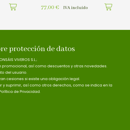
77,00
€
IVA incluído
re protección de datos
ONSÁIS VIVEROS S.L.;
n promocional, así como descuentos y otras novedades.
o del usuario.
zan cesiones si existe una obligación legal.
ar y suprimir, así como otros derechos, como se indica en la
olítica de Privacidad.