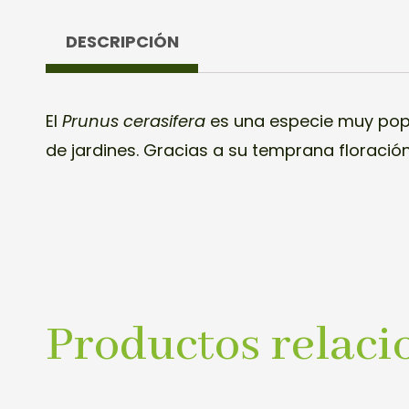
DESCRIPCIÓN
El
Prunus cerasifera
es una especie muy pop
de jardines. Gracias a su temprana floración
Productos relaci