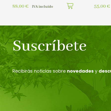
88,00
€
55,00
€
IVA incluído
Suscríbete
Recibirás noticias sobre
novedades
y
desc