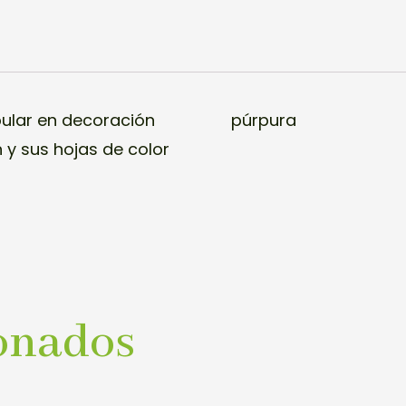
ular en decoración
púrpura
 y sus hojas de color
onados