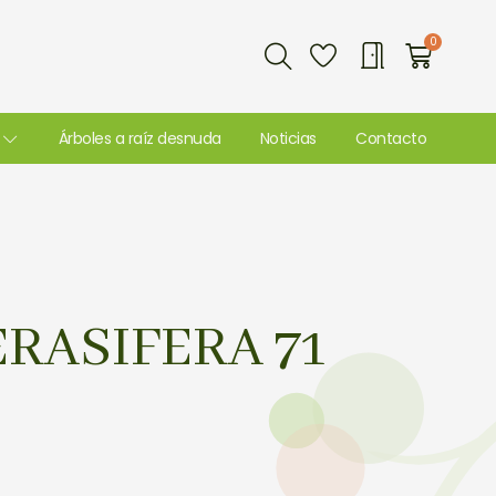
Buscar
0
Carri
Árboles a raíz desnuda
Noticias
Contacto
RASIFERA 71