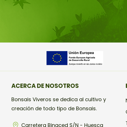
ACERCA DE NOSOTROS
Bonsais Viveros se dedica al cultivo y
creación de todo tipo de Bonsais.
Carretera Binaced S/N - Huesca