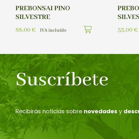
PREBONSAI PINO
PREBO
SILVESTRE
SILVE
88,00
€
55,00
€
IVA incluído
Suscríbete
Recibirás noticias sobre
novedades
y
desc