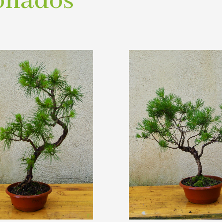
onados