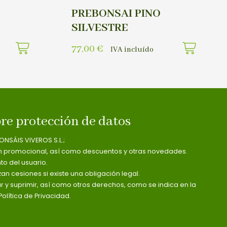
PREBONSAI PINO
SILVESTRE
77,00
€
IVA incluído
re protección de datos
ONSÁIS VIVEROS S.L.;
n promocional, así como descuentos y otras novedades.
o del usuario.
zan cesiones si existe una obligación legal.
ar y suprimir, así como otros derechos, como se indica en la
olítica de Privacidad.