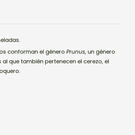
eladas.
 los conforman el género
Prunus
, un género
 al que también pertenecen el cerezo, el
coquero.