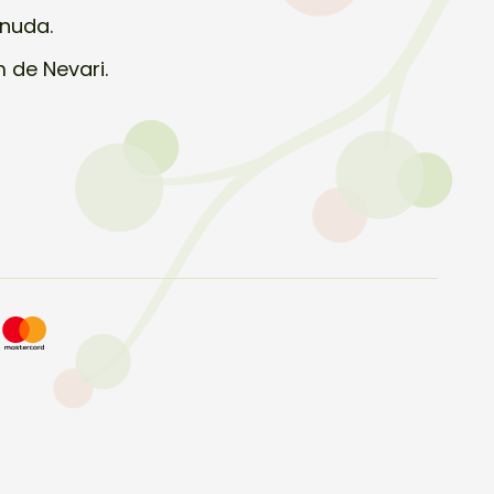
snuda.
 de Nevari.